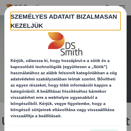
Skip to main content
Új, modern laboratóriumot