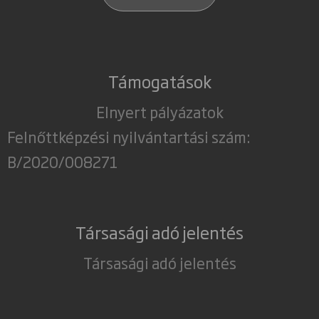
Támogatások
Elnyert pályázatok
Felnőttképzési nyilvántartási szám:
B/2020/008271
Társasági adó jelentés
Társasági adó jelentés