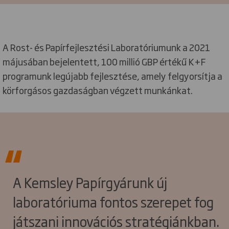
A Rost- és Papírfejlesztési Laboratóriumunk a 2021
májusában bejelentett, 100 millió GBP értékű K+F
programunk legújabb fejlesztése, amely felgyorsítja a
körforgásos gazdaságban végzett munkánkat.
A Kemsley Papírgyárunk új
laboratóriuma fontos szerepet fog
játszani innovációs stratégiánkban.