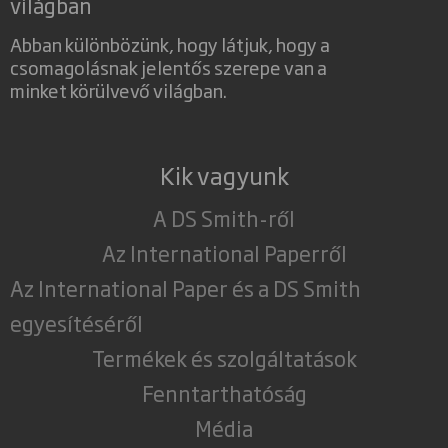
világban
Abban különbözünk, hogy látjuk, hogy a
csomagolásnak jelentős szerepe van a
minket körülvevő világban.
Kik vagyunk
A DS Smith-ről
Az International Paperről
Az International Paper és a DS Smith
egyesítéséről
Termékek és szolgáltatások
Fenntarthatóság
Média