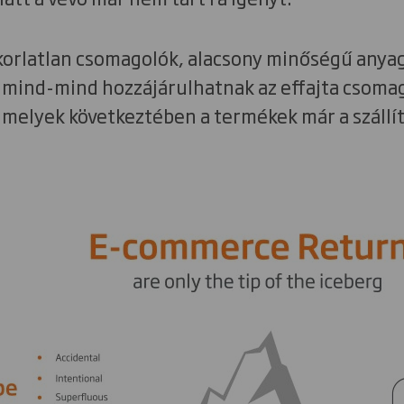
orlatlan csomagolók, alacsony minőségű anya
 mind-mind hozzájárulhatnak az effajta csoma
melyek következtében a termékek már a szállít