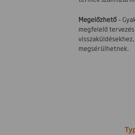
Megelőzhető
– Gyak
megfelelő tervezés
visszaküldésekhez, 
megsérülhetnek.