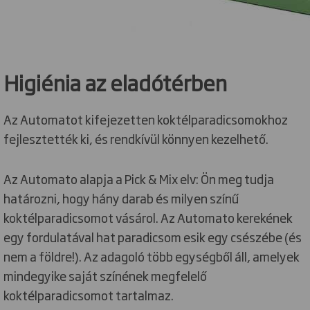
Higiénia az eladótérben
Az Automatot kifejezetten koktélparadicsomokhoz
fejlesztették ki, és rendkívül könnyen kezelhető.
Az Automato alapja a Pick & Mix elv: Ön meg tudja
határozni, hogy hány darab és milyen színű
koktélparadicsomot vásárol. Az Automato kerekének
egy fordulatával hat paradicsom esik egy csészébe (és
nem a földre!). Az adagoló több egységből áll, amelyek
mindegyike saját színének megfelelő
koktélparadicsomot tartalmaz.