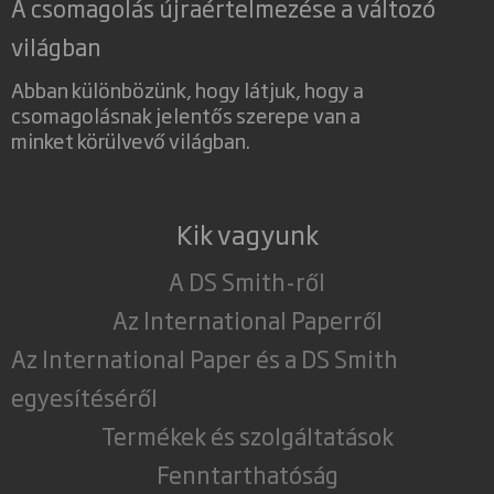
A csomagolás újraértelmezése a változó
világban
Abban különbözünk, hogy látjuk, hogy a
csomagolásnak jelentős szerepe van a
minket körülvevő világban.
Kik vagyunk
A DS Smith-ről
Az International Paperről
Az International Paper és a DS Smith
egyesítéséről
Termékek és szolgáltatások
Fenntarthatóság