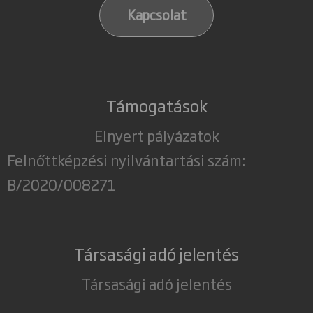
Kapcsolat
Támogatások
Elnyert pályázatok
Felnőttképzési nyilvántartási szám:
B/2020/008271
Társasági adó jelentés
Társasági adó jelentés