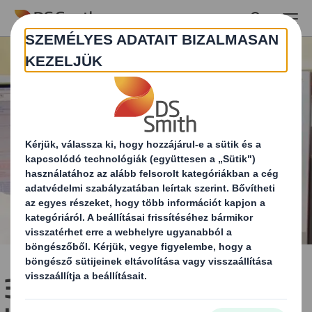
Skip to main content
3-D technológia