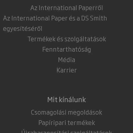
Az International Paperről
Az International Paper és a DS Smith
egyesítéséről
Termékek és szolgáltatások
Fenntarthatóság
Média
Karrier
Mit kínálunk
Csomagolási megoldások
Papíripari termékek
Újrahasznosítási szolgáltatások