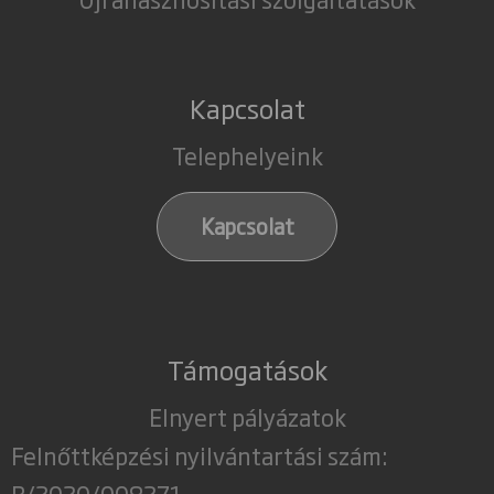
Kapcsolat
Telephelyeink
Kapcsolat
Támogatások
Elnyert pályázatok
Felnőttképzési nyilvántartási szám:
B/2020/008271