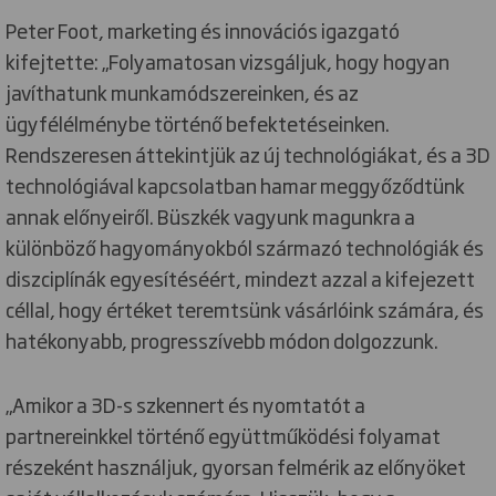
Peter Foot, marketing és innovációs igazgató
kifejtette: „Folyamatosan vizsgáljuk, hogy hogyan
javíthatunk munkamódszereinken, és az
ügyfélélménybe történő befektetéseinken.
Rendszeresen áttekintjük az új technológiákat, és a 3D
technológiával kapcsolatban hamar meggyőződtünk
annak előnyeiről. Büszkék vagyunk magunkra a
különböző hagyományokból származó technológiák és
diszciplínák egyesítéséért, mindezt azzal a kifejezett
céllal, hogy értéket teremtsünk vásárlóink számára, és
hatékonyabb, progresszívebb módon dolgozzunk.
„Amikor a 3D-s szkennert és nyomtatót a
partnereinkkel történő együttműködési folyamat
részeként használjuk, gyorsan felmérik az előnyöket