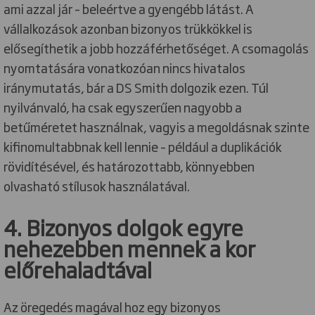
ami azzal jár – beleértve a gyengébb látást. A
vállalkozások azonban bizonyos trükkökkel is
elősegíthetik a jobb hozzáférhetőséget. A csomagolás
nyomtatására vonatkozóan nincs hivatalos
iránymutatás, bár a DS Smith dolgozik ezen. Túl
nyilvánvaló, ha csak egyszerűen nagyobb a
betűméretet használnak, vagyis a megoldásnak szinte
kifinomultabbnak kell lennie – például a duplikációk
rövidítésével, és határozottabb, könnyebben
olvasható stílusok használatával.
4. Bizonyos dolgok egyre
nehezebben mennek a kor
előrehaladtával
Az öregedés magával hoz egy bizonyos