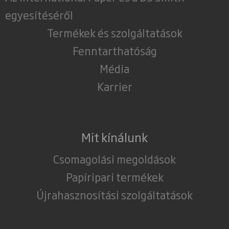
egyesítéséről
Termékek és szolgáltatások
Fenntarthatóság
Média
Karrier
Mit kínálunk
Csomagolási megoldások
Papíripari termékek
Újrahasznosítási szolgáltatások