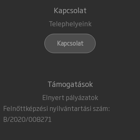
Kapcsolat
Telephelyeink
Kapcsolat
Támogatások
Elnyert pályázatok
Felnőttképzési nyilvántartási szám:
B/2020/008271