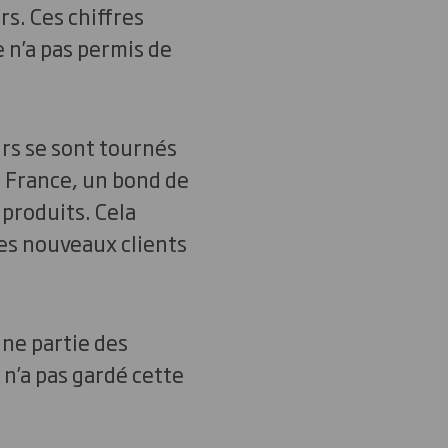
rs. Ces chiffres
 n’a pas permis de
s se sont tournés
 France, un bond de
 produits. Cela
es nouveaux clients
une partie des
n’a pas gardé cette