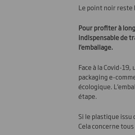
Le point noir reste 
Pour profiter à lon
indispensable de tra
l’emballage.
Face à la Covid-19, 
packaging e-commer
écologique. L’emba
étape.
Si le plastique issu
Cela concerne tous 