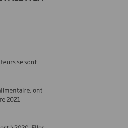
teurs se sont
alimentaire, ont
re 2021
rt à 2020. Elles