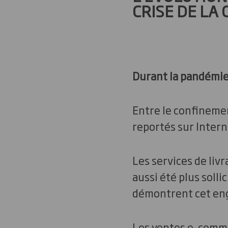
CRISE DE LA 
Durant la pandémie
Entre le confineme
reportés sur Inter
Les services de liv
aussi été plus solli
démontrent cet en
Les ventes e-comme