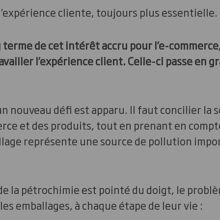
l’expérience cliente, toujours plus essentielle.
g terme de cet intérêt accru pour l’e-commerce, 
vailler l’expérience client. Celle-ci passe en g
un nouveau défi est apparu. Il faut concilier la 
ce et des produits, tout en prenant en compte
llage représente une source de pollution impo
 de la pétrochimie est pointé du doigt, le problè
les emballages, à chaque étape de leur vie :