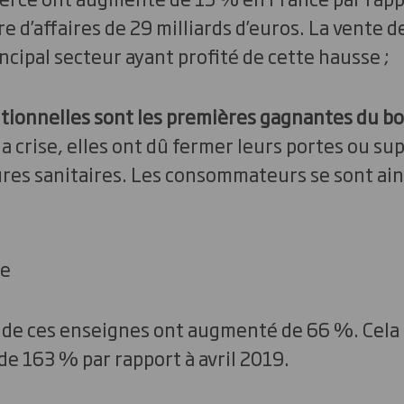
e d’affaires de 29 milliards d’euros. La vente d
ncipal secteur ayant profité de cette hausse ;
itionnelles sont les premières gagnantes du b
a crise, elles ont dû fermer leurs portes ou su
res sanitaires. Les consommateurs se sont ain
e de ces enseignes ont augmenté de 66 %. Cel
e 163 % par rapport à avril 2019.