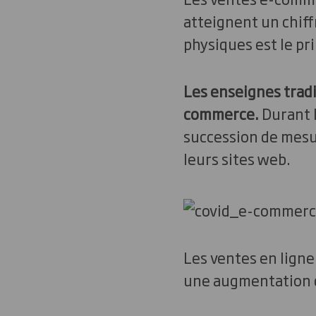
atteignent un chiffr
physiques est le pri
Les enseignes trad
commerce.
Durant l
succession de mesu
leurs sites web.
Les ventes en lign
une augmentation d