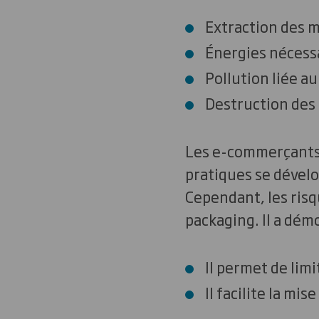
Extraction des m
Énergies nécessai
Pollution liée au
Destruction des 
Les e-commerçants 
pratiques se dévelo
Cependant, les risq
packaging. Il a dém
Il permet de limi
Il facilite la mi