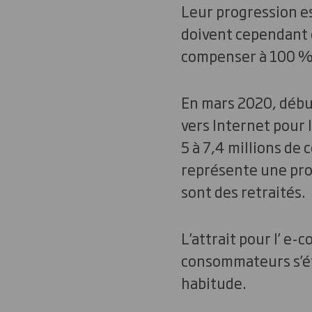
Leur progression est
doivent cependant ê
compenser à 100 % le
En mars 2020, déb
vers Internet pour
5 à 7,4 millions de
représente une prog
sont des retraités.
L’attrait pour l’ e
consommateurs s’ét
habitude.