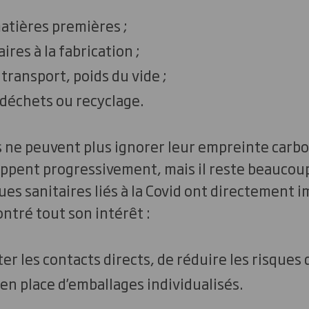
atières premières ;
res à la fabrication ;
 transport, poids du vide ;
déchets ou recyclage.
ne peuvent plus ignorer leur empreinte carb
ppent progressivement, mais il reste beaucoup 
ues sanitaires liés à la Covid ont directement i
ontré tout son intérêt :
ter les contacts directs, de réduire les risques
se en place d’emballages individualisés.