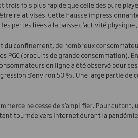
 trois fois plus rapide que celle des pure playe
tre relativisés. Cette hausse impressionnante
s pertes liées à la baisse d’activité physique ;
ut du confinement, de nombreux consommateur
 les PGC (produits de grande consommation). En
 consommateurs en ligne a été observé pour ces
ression d’environ 50 %. Une large partie de c
-commerce ne cesse de s’amplifier. Pour autant, 
ant tournée vers Internet durant la pandémie 