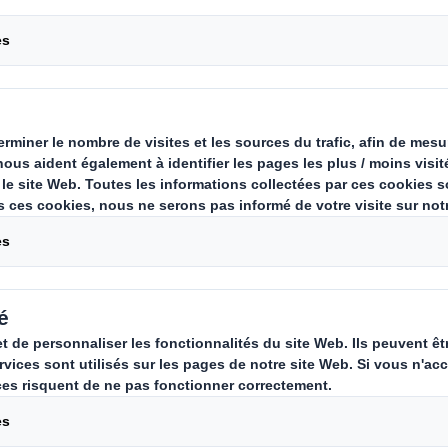
nscience sur l’urgence climatique a
ackaging ces dernières années. Le
ntives au choix des matières premi
poids du vide…
mballage se poursuit, portée par les contraintes 
uvelles attentes des consommateurs.