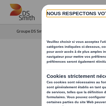
Skip to main content
Groupe DS Smith
Média
Actuali
Emballage 
2023