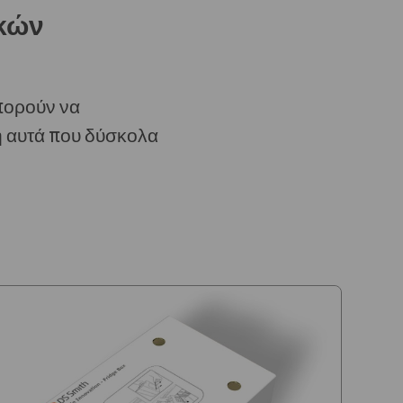
ικών
πορούν να
ή αυτά που δύσκολα