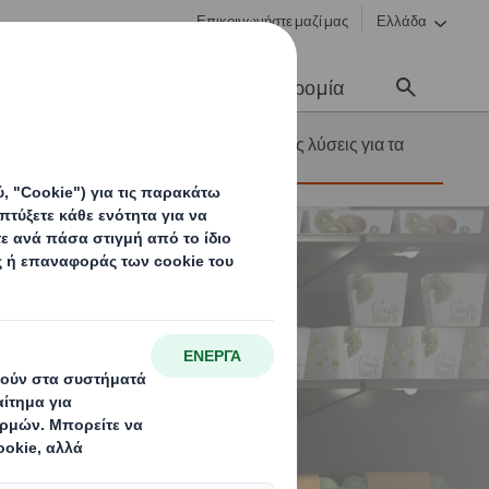
Επικοινωνήστε μαζί μας
Ελλάδα
Νέα & Επικοινωνία
Σταδιοδρομία
για την Κυκλική
Εναλλακτικές λύσεις για τα
πλαστικά