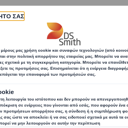
εταιρεία
Προϊόντα & υπηρεσίες
Βιωσιμότητα
Πώς να κάνετε τη συσκευασία σας κατάλληλη 
πηρεσίες
Οικονομία