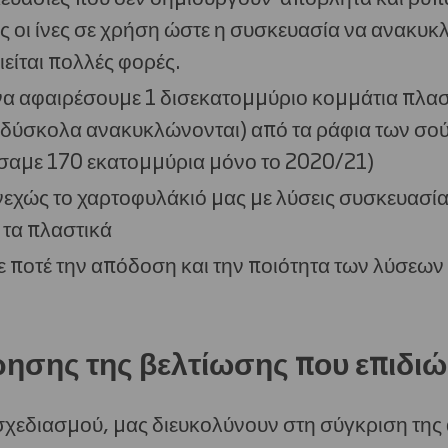
 οι ίνες σε χρήση ώστε η συσκευασία να ανακυκλ
ίται πολλές φορές.
 να αφαιρέσουμε 1 δισεκατομμύριο κομμάτια πλα
 δύσκολα ανακυκλώνονται) από τα ράφια των σού
έσαμε 170 εκατομμύρια μόνο το 2020/21)
νεχώς το χαρτοφυλάκιό μας με λύσεις συσκευασί
 τα πλαστικά
 ποτέ την απόδοση και την ποιότητα των λύσεων
ησης της βελτίωσης που επιδι
 σχεδιασμού, μας διευκολύνουν στη σύγκριση τη