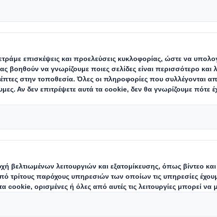
ταση πλαστικών με
ρωτοποριακού σχε
 η αντικατάσταση των πλαστικών στη