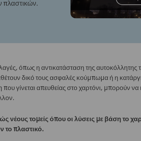
ν πλαστικών.
λαγές, όπως η αντικατάσταση της αυτοκόλλητης τ
αθέτουν δικό τους ασφαλές κούμπωμα ή η κατάργ
η που γίνεται απευθείας στο χαρτόνι, μπορούν να
λλον.
ς νέους τομείς όπου οι λύσεις με βάση το χα
ν το πλαστικό.