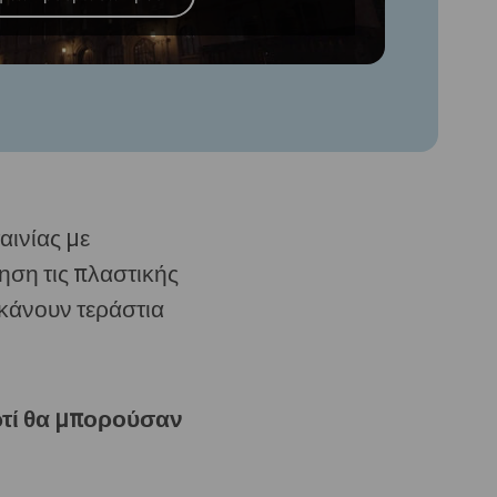
αινίας με
ηση τις πλαστικής
 κάνουν τεράστια
ρτί θα μπορούσαν