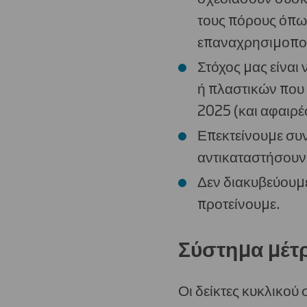
τους πόρους όπως
επαναχρησιμοποιε
Στόχος μας είναι
ή πλαστικών που
2025 (και αφαιρ
Επεκτείνουμε συ
αντικαταστήσουν
Δεν διακυβεύουμε
προτείνουμε.
Σύστημα μέτρ
Οι δείκτες κυκλικού