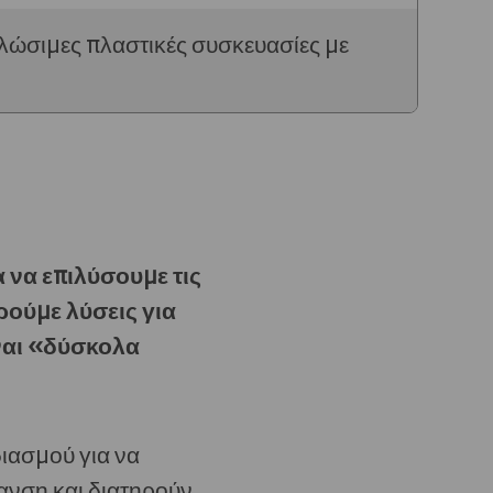
λώσιμες πλαστικές συσκευασίες με
 να επιλύσουμε τις
ρούμε λύσεις για
ίναι «δύσκολα
διασμού για να
ανση και διατηρούν