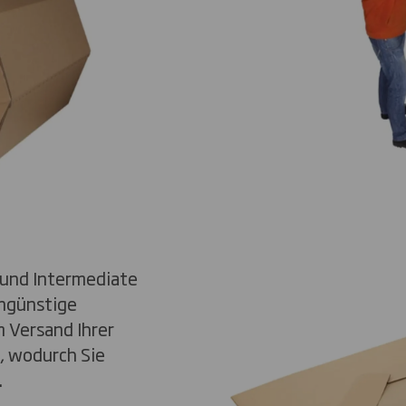
 und Intermediate
engünstige
 Versand Ihrer
, wodurch Sie
.