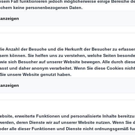
Carousel. Use previous
i Arbeits- und