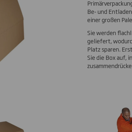
Primärverpackung
Be- und Entladen
einer großen Pal
Sie werden flachl
geliefert, wodurc
Platz sparen. Ers
Sie die Box auf, 
zusammendrücke