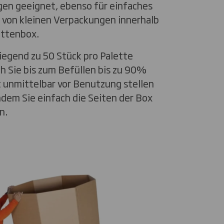
en geeignet, ebenso für einfaches
 von kleinen Verpackungen innerhalb
ettenbox.
iegend zu 50 Stück pro Palette
h Sie bis zum Befüllen bis zu 90%
t unmittelbar vor Benutzung stellen
indem Sie einfach die Seiten der Box
n.