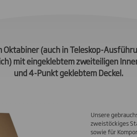
n Oktabiner (auch in Teleskop-Ausführ
lich) mit eingeklebtem zweiteiligen Inn
und 4-Punkt geklebtem Deckel.
Unsere gebrauchs
zweistöckiges St
sowie für Kompon