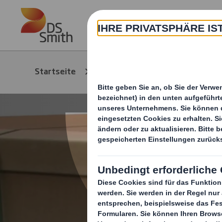
Skip to main content
Über
Produkte &
Startseite
Verp
Service