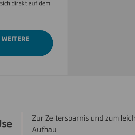
 sich direkt auf dem
R WEITERE
Zur Zeitersparnis und zum leic
Use
Aufbau