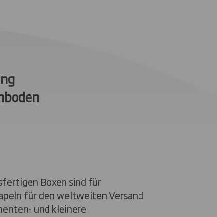
ung
enboden
fertigen Boxen sind für
apeln für den weltweiten Versand
enten- und kleinere