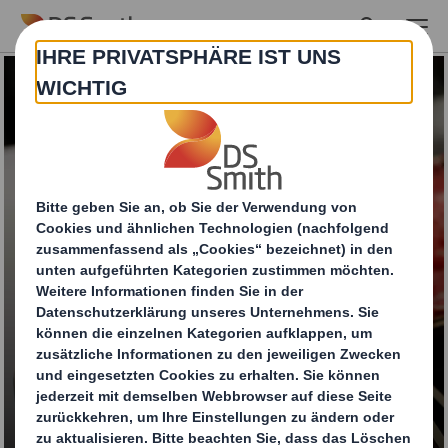
Skip to main content
Meatainer