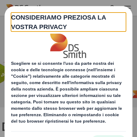
Skip to main content
DS Smith raggiunge 3