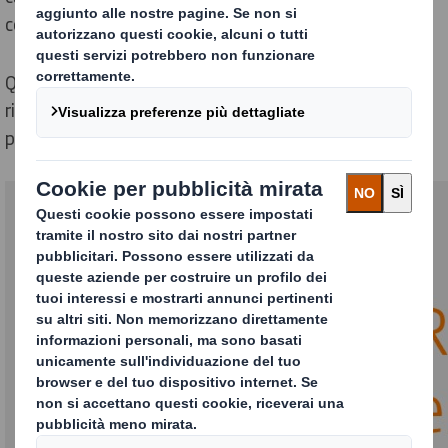
consapevolezza in tutta l'azienda.
Questo risultato fa parte di un impegno più ampio per
ridurre le emissioni di CO2 del 30% per tonnellata di
produzione entro il 2030.