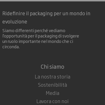
Ridefinire il packaging per un mondo in
evoluzione
Siamo differenti perché vediamo
l'opportunità per il packaging di svolgere
un ruolo importante nel mondo che ci
circonda.
Chi siamo
La nostra storia
Sostenibilità
Media
Lavora con noi