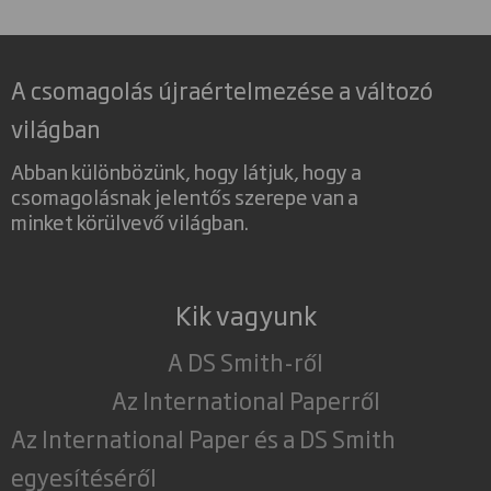
A csomagolás újraértelmezése a változó
világban
Abban különbözünk, hogy látjuk, hogy a
csomagolásnak jelentős szerepe van a
minket körülvevő világban.
Kik vagyunk
A DS Smith-ről
Az International Paperről
Az International Paper és a DS Smith
egyesítéséről