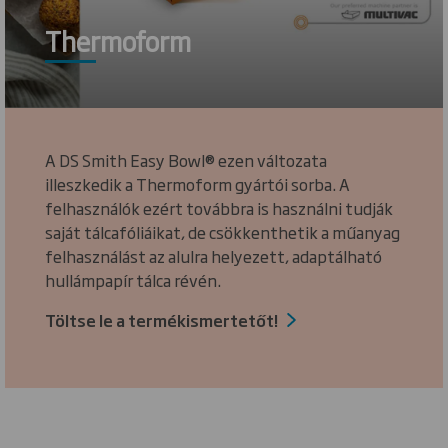
Thermoform
A DS Smith Easy Bowl® ezen változata
illeszkedik a Thermoform gyártói sorba. A
felhasználók ezért továbbra is használni tudják
saját tálcafóliáikat, de csökkenthetik a műanyag
felhasználást az alulra helyezett, adaptálható
hullámpapír tálca révén.
Töltse le a termékismertetőt!