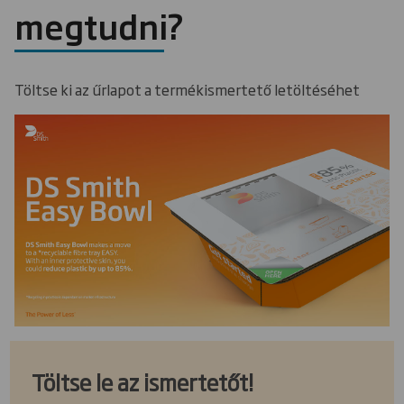
megtudni?
Töltse ki az űrlapot a termékismertető letöltéséhet
Töltse le az ismertetőt!