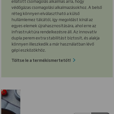
ellátott csomagolás alkalmas arra, hogy
védőgázas csomagolási alkalmazásokhoz. A belső
réteg könnyen elválasztható a külső
hullámlemez tálcától, így megoldást kínál az
egyes elemek újrahasznosítására, ahol erre az
infrastruktúra rendelkezésre áll. Az innovatív
dupla perem extra stabilitást biztosít, és alakja
könnyen illeszkedik a már használatban lévő
gépi eszközökhöz.
Töltse le a termékismertetőt!