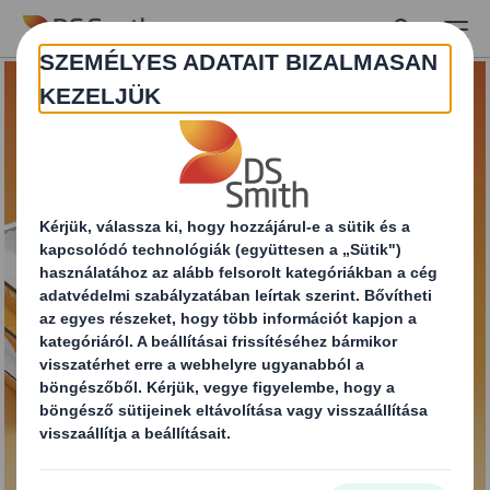
Skip to main content
DS Smith Easy Bowl®