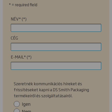
* = required field
NÉV*
CÉG
E-MAIL*
Szeretnék kommunikációs híreket és
frissítéseket kapni a DS Smith Packaging
termékeiről és szolgáltatásairól.
Igen
Nem