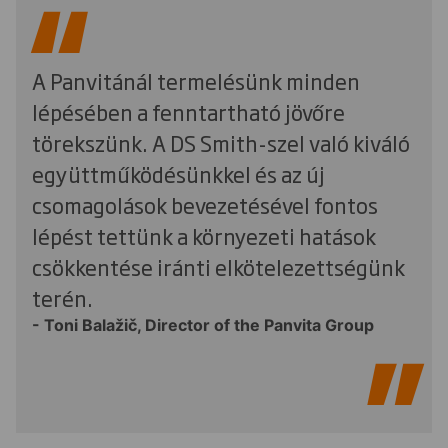
A Panvitánál termelésünk minden
lépésében a fenntartható jövőre
törekszünk. A DS Smith-szel való kiváló
együttműködésünkkel és az új
csomagolások bevezetésével fontos
lépést tettünk a környezeti hatások
csökkentése iránti elkötelezettségünk
terén.
- Toni Balažič, Director of the Panvita Group