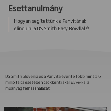
Esettanulmány
Hogyan segítettünk a Panvitának
elindulni a DS Smith Easy Bowllal ®
DS Smith Slovenia és a Panvita évente több mint 1,6
millió tálca esetében csökkenti akár 85%-kal a
műanyag felhasználását