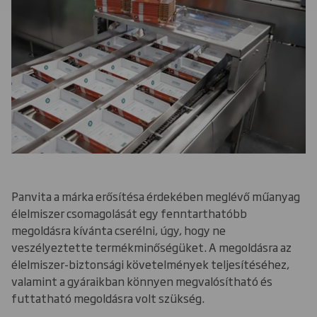
Panvita a márka erősítésa érdekében meglévő műanyag
élelmiszer csomagolását egy fenntarthatóbb
megoldásra kívánta cserélni, úgy, hogy ne
veszélyeztette termékminőségüket. A megoldásra az
élelmiszer-biztonsági követelmények teljesítéséhez,
valamint a gyáraikban könnyen megvalósítható és
futtatható megoldásra volt szükség.