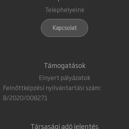
Telephelyeink
Kapcsolat
Támogatások
Elnyert pályázatok
Felnőttképzési nyilvántartási szám:
B/2020/008271
Társasági adó jelentés