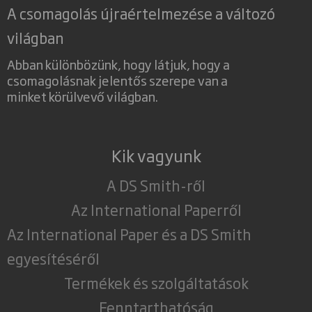
A csomagolás újraértelmezése a változó
világban
Abban különbözünk, hogy látjuk, hogy a
csomagolásnak jelentős szerepe van a
minket körülvevő világban.
Kik vagyunk
A DS Smith-ről
Az International Paperről
Az International Paper és a DS Smith
egyesítéséről
Termékek és szolgáltatások
Fenntarthatóság