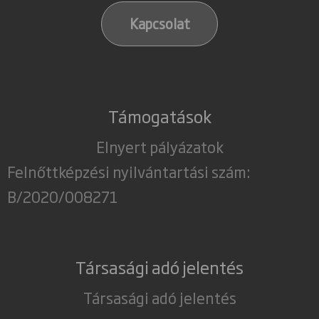
Kapcsolat
Támogatások
Elnyert pályázatok
Felnőttképzési nyilvántartási szám:
B/2020/008271
Társasági adó jelentés
Társasági adó jelentés