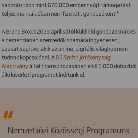
kapcsán több mint 670.000 ember nyújt támogatást
teljes munkaidőban nem fizetett gondozóként.*
A Brand Boxot 2023 áprilisától küldik ki gondozóknak és
a demenciában szenvedők számára ingyenesen,
azokat segítve, akik az online, digitális világhoz nem
tudnak kapcsolódni. A
DS Smith Jótékonysági
Alapítvány
által finanszírozásában első 1.000 dobozból
álló kísérleti programot indítunk el.
Nemzetközi Közösségi Programunk