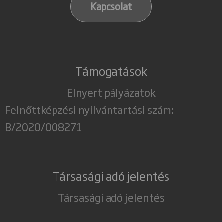
Kapcsolat
Támogatások
Elnyert pályázatok
Felnőttképzési nyilvántartási szám:
B/2020/008271
Társasági adó jelentés
Társasági adó jelentés