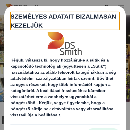
Skip to main content
Márkák Múzeuma -