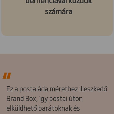
demenciával küzdők
számára
Ez a postaláda mérethez illeszkedő
Brand Box, így postai úton
elküldhető barátoknak és