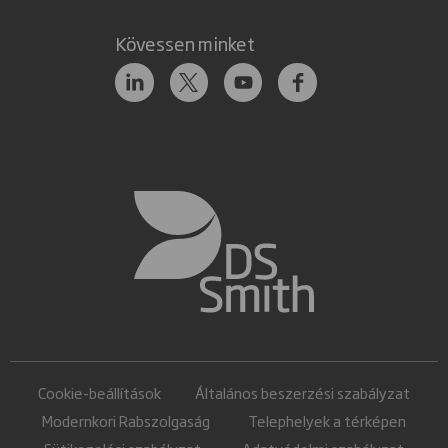
Kövessen minket
Cookie-beállítások
Általános beszerzési szabályzat
Modernkori Rabszolgaság
Telephelyek a térképen
Sütikezelési szabályzat
Adatvédelmi szabályzat