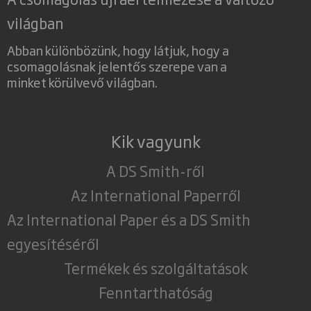
világban
Abban különbözünk, hogy látjuk, hogy a
csomagolásnak jelentős szerepe van a
minket körülvevő világban.
Kik vagyunk
A DS Smith-ről
Az International Paperről
Az International Paper és a DS Smith
egyesítéséről
Termékek és szolgáltatások
Fenntarthatóság