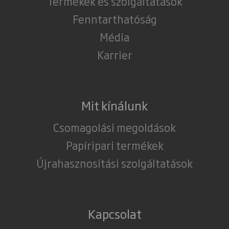
Termékek és szolgáltatások
Fenntarthatóság
Média
Karrier
Mit kínálunk
Csomagolási megoldások
Papíripari termékek
Újrahasznosítási szolgáltatások
Kapcsolat