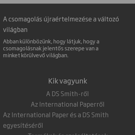
A csomagolás újraértelmezése a változó
világban
Abban különbözünk, hogy látjuk, hogy a
csomagolásnak jelentős szerepe van a
minket körülvevő világban.
Kik vagyunk
A DS Smith-ről
Az International Paperről
Az International Paper és a DS Smith
egyesítéséről