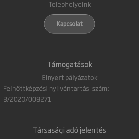
Telephelyeink
Kapcsolat
Támogatások
Elnyert pályázatok
Felnőttképzési nyilvántartási szám:
B/2020/008271
Társasági adó jelentés