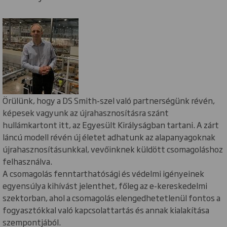
Örülünk, hogy a DS Smith-szel való partnerségünk révén,
képesek vagyunk az újrahasznosításra szánt
hullámkartont itt, az Egyesült Királyságban tartani. A zárt
láncú modell révén új életet adhatunk az alapanyagoknak
újrahasznosításunkkal, vevőinknek küldött csomagoláshoz
felhasználva.
A csomagolás fenntarthatósági és védelmi igényeinek
egyensúlya kihívást jelenthet, főleg az e-kereskedelmi
szektorban, ahol a csomagolás elengedhetetlenül fontos a
fogyasztókkal való kapcsolattartás és annak kialakítása
szempontjából.