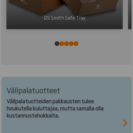
DS Smith Safe Tray
Välipalatuotteet
Välipalatuotteiden pakkausten tulee
houkutella kuluttajaa, mutta samalla olla
kustannustehokkaita.