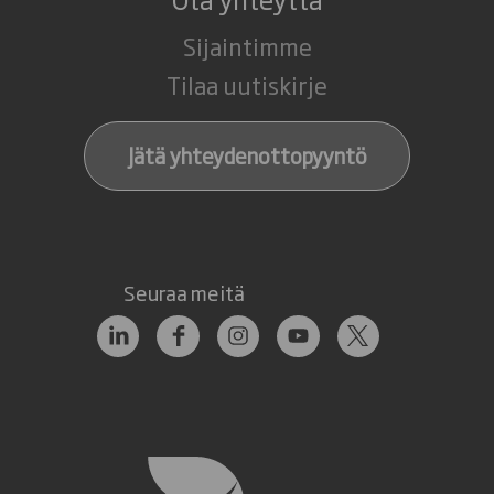
Sijaintimme
Tilaa uutiskirje
Jätä yhteydenottopyyntö
Seuraa meitä