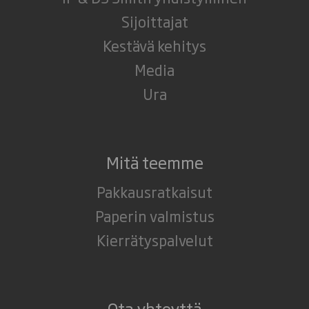
Sijoittajat
Kestävä kehitys
Media
Ura
Mitä teemme
Pakkausratkaisut
Paperin valmistus
Kierrätyspalvelut
Ota yhteyttä