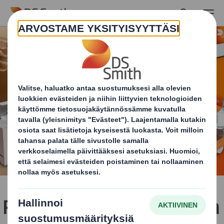
Skip to main content
Ratkomme innovaatioiden