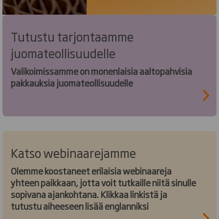
Tutustu tarjontaamme
juomateollisuudelle
Valikoimissamme on monenlaisia aaltopahvisia
pakkauksia juomateollisuudelle
Katso webinaarejamme
Olemme koostaneet erilaisia webinaareja
yhteen paikkaan, jotta voit tutkaille niitä sinulle
sopivana ajankohtana. Klikkaa linkistä ja
tutustu aiheeseen lisää englanniksi