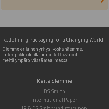
Redefining Packaging for a Changing World
Olemme erilainen yritys, koska näemme,
miten pakkauksilla on merkittävä rooli
meitä ympäröivässä maailmassa.
Keitä olemme
DS Smith
International Paper
IP & DS Smith yhdistyminen