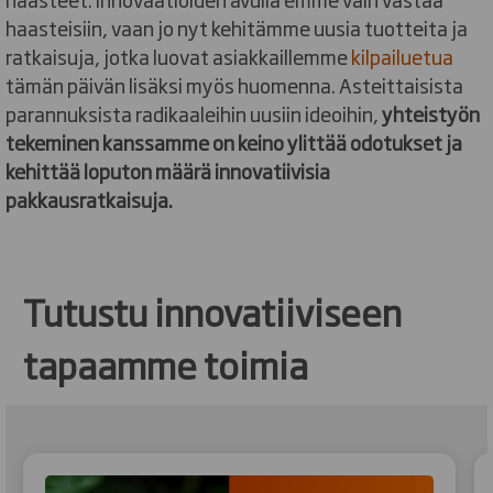
haasteisiin, vaan jo nyt kehitämme uusia tuotteita ja
ratkaisuja, jotka luovat asiakkaillemme
kilpailuetua
tämän päivän lisäksi myös huomenna. Asteittaisista
parannuksista radikaaleihin uusiin ideoihin,
yhteistyön
tekeminen kanssamme on keino ylittää odotukset ja
kehittää loputon määrä innovatiivisia
pakkausratkaisuja.
Tutustu innovatiiviseen
tapaamme toimia