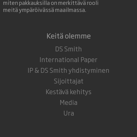
miten pakkauksilla on merkittävä rooli
meitä ympäröivässä maailmassa.
Keitä olemme
DS Smith
International Paper
IP & DS Smith yhdistyminen
Sijoittajat
Kestävä kehitys
Media
Ura