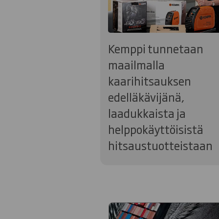
Kemppi tunnetaan
maailmalla
kaarihitsauksen
edelläkävijänä,
laadukkaista ja
helppokäyttöisistä
hitsaustuotteistaan