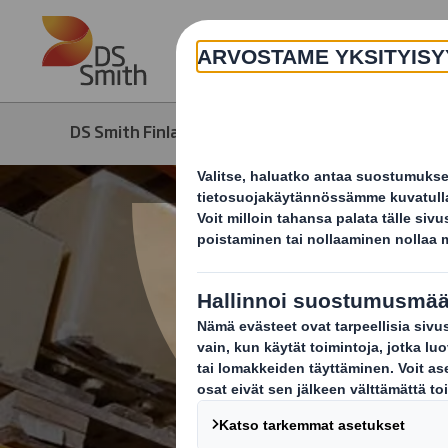
Skip to main content
DS Smith Finland
Tuotteet ja palvelut