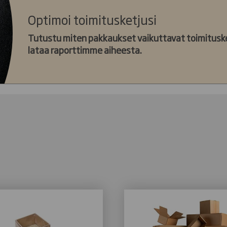
Optimoi toimitusketjusi
Tutustu miten pakkaukset vaikuttavat toimitusket
lataa raporttimme aiheesta.