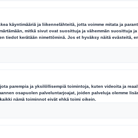
et
Carousel. Use previous