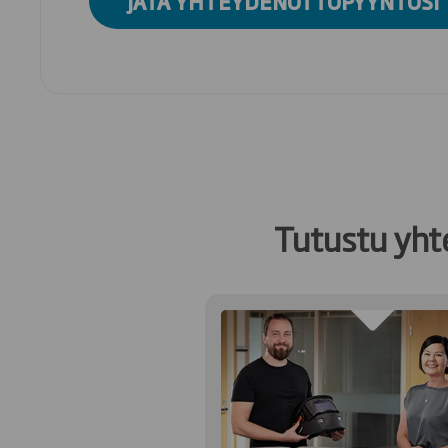
JÄTÄ YHTEYDENOTTOPYYNTÖSI 
Tutustu yht