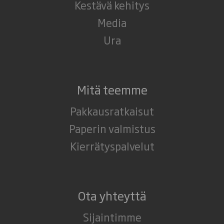
Kestävä kehitys
Media
Ura
Mitä teemme
Pakkausratkaisut
Paperin valmistus
Kierrätyspalvelut
Ota yhteyttä
Sijaintimme