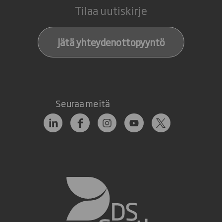
Tilaa uutiskirje
Jätä yhteydenottopyyntö
Seuraa meitä