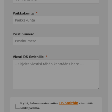
Paikkakunta
Postinumero
Viesti DS Smithille
DS Smithin
Kyllä, haluan vastaanottaa
viestintää
sähköpostilla.