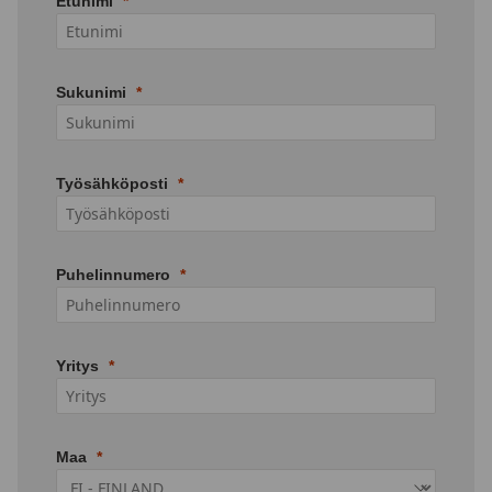
Etunimi
Sukunimi
Työsähköposti
Puhelinnumero
Yritys
Maa