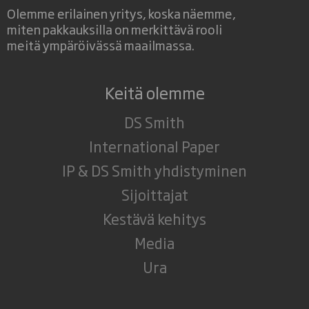
Olemme erilainen yritys, koska näemme,
miten pakkauksilla on merkittävä rooli
meitä ympäröivässä maailmassa.
Keitä olemme
DS Smith
International Paper
IP & DS Smith yhdistyminen
Sijoittajat
Kestävä kehitys
Media
Ura