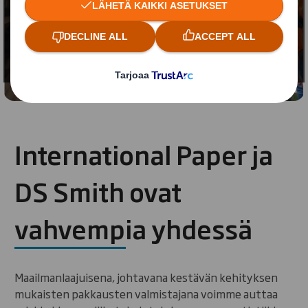
Jotta voit nähdä videon, sinun tulee hyväksyä
'toiminnalliset' evästeet
Muuta asetuksiani
International Paper ja
DS Smith ovat
vahvempia yhdessä
Maailmanlaajuisena, johtavana kestävän kehityksen
mukaisten pakkausten valmistajana voimme auttaa