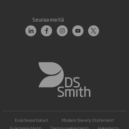
Seuraa meitä
Evästeasetukset
Modern Slavery Statement
Evästekäytäntö
Tietosuojakäytäntö
Hakemisto