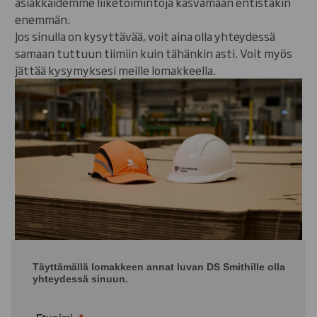
asiakkaidemme liiketoimintoja kasvamaan entistäkin
enemmän.
Jos sinulla on kysyttävää, voit aina olla yhteydessä
samaan tuttuun tiimiin kuin tähänkin asti. Voit myös
jättää kysymyksesi meille lomakkeella.
Täyttämällä lomakkeen annat luvan DS Smithille olla
yhteydessä sinuun.