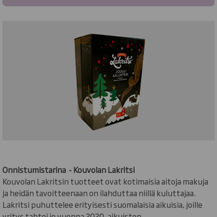
Onnistumistarina - Kouvolan Lakritsi
Kouvolan Lakritsin tuotteet ovat kotimaisia aitoja makuja
ja heidän tavoitteenaan on ilahduttaa niillä kuluttajaa.
Lakritsi puhuttelee erityisesti suomalaisia aikuisia, joille
yritys tahtoi jo vuonna 2020, aikuisten