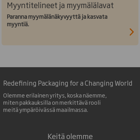
Myyntitelineet ja myymälälavat
Paranna myymälänäkyvyyttä ja kasvata
myyntiä.
Redefining Packaging for a Changing World
Olemme erilainen yritys, koska näemme,
miten pakkauksilla on merkittävä rooli
meitä ympäröivässä maailmassa.
Keitä olemme