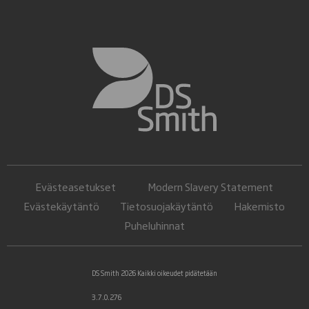
Evästeasetukset
Modern Slavery Statement
Evästekäytäntö
Tietosuojakäytäntö
Hakemisto
Puheluhinnat
DS Smith 2026 Kaikki oikeudet pidätetään
3.7.0.276