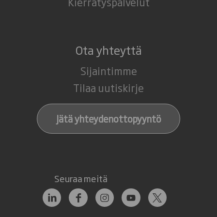
Kierrätyspalvelut
Ota yhteyttä
Sijaintimme
Tilaa uutiskirje
Jätä yhteydenottopyyntö
Seuraa meitä