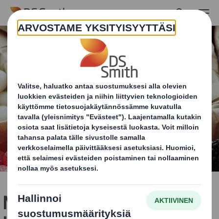
Skip to main content
Makeiset - pakkaa