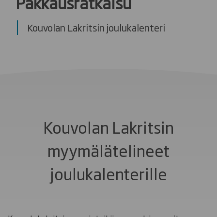
Pakkausratkaisu
Kouvolan Lakritsin joulukalenteri
Kouvolan Lakritsin
myymälätelineet
joulukalenterille