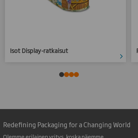
Isot Display-ratkaisut
Redefining Packaging for a Changing World
Olemme erilainen yritys, koska näemme,