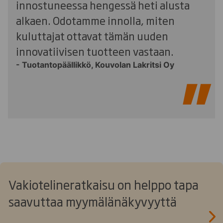
innostuneessa hengessä heti alusta
alkaen. Odotamme innolla, miten
kuluttajat ottavat tämän uuden
innovatiivisen tuotteen vastaan.
- Tuotantopäällikkö, Kouvolan Lakritsi Oy
Vakiotelineratkaisu on helppo tapa
saavuttaa myymälänäkyvyyttä