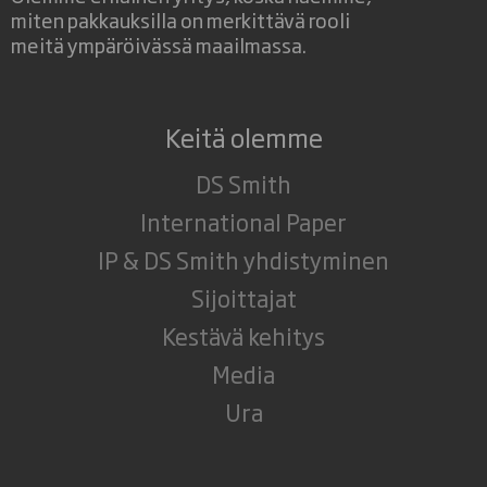
miten pakkauksilla on merkittävä rooli
meitä ympäröivässä maailmassa.
Keitä olemme
DS Smith
International Paper
IP & DS Smith yhdistyminen
Sijoittajat
Kestävä kehitys
Media
Ura