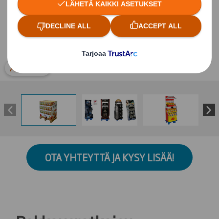
Avaa kuva
OTA YHTEYTTÄ JA KYSY LISÄÄ!