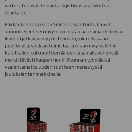
varten, tehokas toiminta logistiikassa ja lakritsin
tilantarve.
Pakkauksen lisäksi DS Smithin asiantuntijat ovat
suunnitelleet sen myyntiä edistämään samaa leikkisää
ilmettä jatkavan myyntitelineen, joka ollessaan
puolilavalla, voidaan toimittaa suoraan myymälöihin
kuluttajien kulkureittien ääreen ja samalla vähentää
merkittävästi kaupan henkilökunnan työmäärää
vaarantamatta uuden tuotteen menestystä
joulukalenterimarkkinalla.