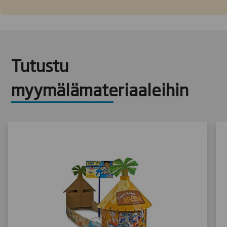
Tutustu
myymälämateriaaleihin