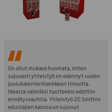
On ollut mukava huomata, miten
sujuvasti yhteistyö on edennyt uuden
joulukalenterihankkeen tiimoilta.
Ideasta valmiiksi tuotteeksi edettiin
ennätysvauhtia. Yhteistyö DS Smithin
edustajien kanssa on sujunut