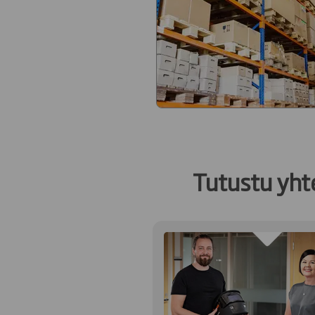
Tutustu yht