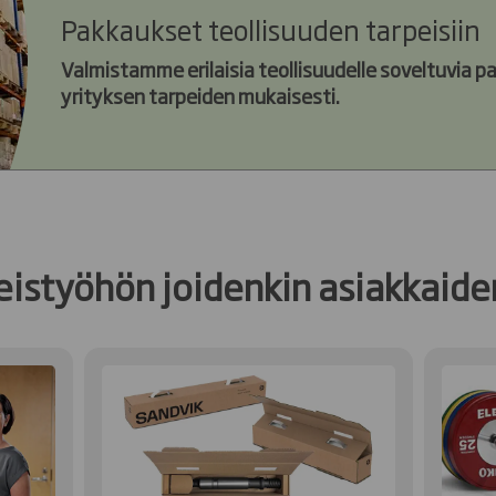
Pakkaukset teollisuuden tarpeisiin
Valmistamme erilaisia teollisuudelle soveltuvia pa
yrityksen tarpeiden mukaisesti.
eistyöhön joidenkin asiakkai