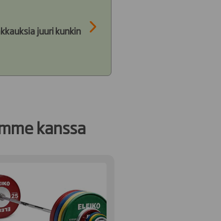
kkauksia juuri kunkin
demme kanssa