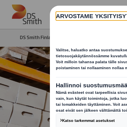
Skip to main content
DS Smith Finland
Tuotteet ja palvelut