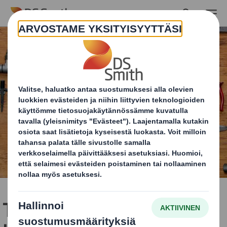
Skip to main content
Tee-se-itse-tuotteet ja