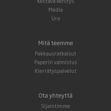
Kestävä kehitys
Media
Ura
Mitä teemme
Pakkausratkaisut
Paperin valmistus
Kierrätyspalvelut
Ota yhteyttä
Sijaintimme