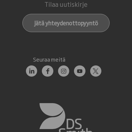
Tilaa uutiskirje
Jätä yhteydenottopyyntö
Seuraa meitä