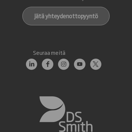
Jätä yhteydenottopyyntö
Seuraa meitä