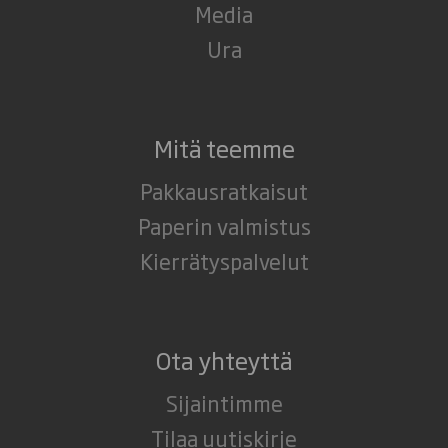
Media
Ura
Mitä teemme
Pakkausratkaisut
Paperin valmistus
Kierrätyspalvelut
Ota yhteyttä
Sijaintimme
Tilaa uutiskirje