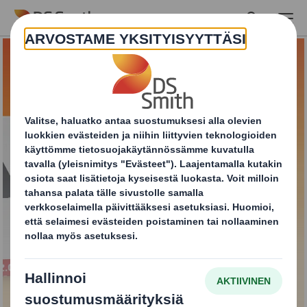
Skip to main content
DS Smith Design Wrap