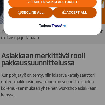
Innovatiiviset pakkaussuunnittelijat etsivät huomisen
ratkaisuja jo tänään
Asiakkaan merkittävä rooli
pakkaussuunnittelussa
Kun pohjatyö on tehty, niin loistava katalysaattori
uuteen pakkausinnovaatioon on suunnittelijoiden
kokemuksen mukaan yhteinen workshop asiakkaan
kanssa.