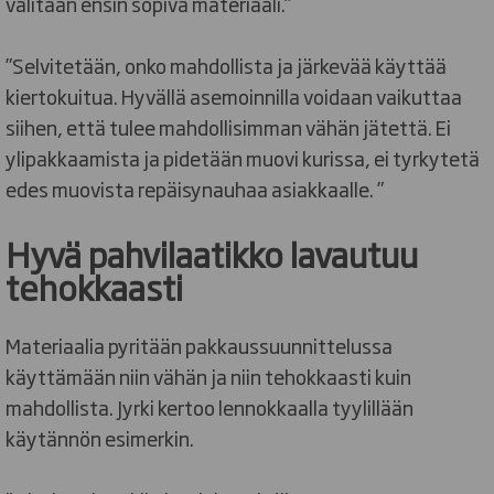
valitaan ensin sopiva materiaali.”
”Selvitetään, onko mahdollista ja järkevää käyttää
kiertokuitua. Hyvällä asemoinnilla voidaan vaikuttaa
siihen, että tulee mahdollisimman vähän jätettä. Ei
ylipakkaamista ja pidetään muovi kurissa, ei tyrkytetä
edes muovista repäisynauhaa asiakkaalle. ”
Hyvä pahvilaatikko lavautuu
tehokkaasti
Materiaalia pyritään pakkaussuunnittelussa
käyttämään niin vähän ja niin tehokkaasti kuin
mahdollista. Jyrki kertoo lennokkaalla tyylillään
käytännön esimerkin.