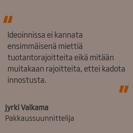
Ideoinnissa ei kannata
ensimmäisenä miettiä
tuotantorajoitteita eikä mitään
muitakaan rajoitteita, ettei kadota
innostusta.
Jyrki Valkama
Pakkaussuunnittelija