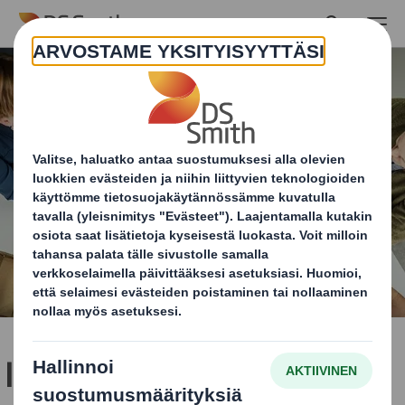
Skip to main content
Innovaatiot sinkoilevat