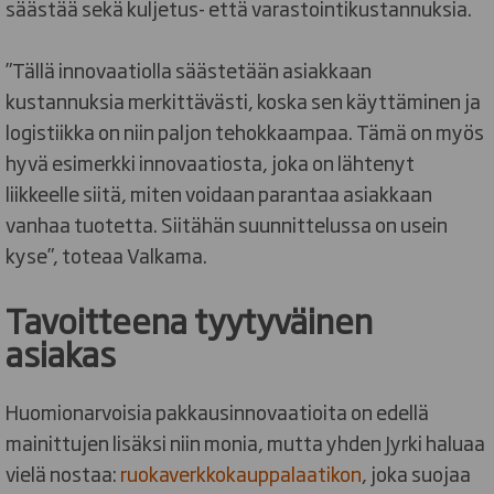
säästää sekä kuljetus- että varastointikustannuksia.
”Tällä innovaatiolla säästetään asiakkaan
kustannuksia merkittävästi, koska sen käyttäminen ja
logistiikka on niin paljon tehokkaampaa. Tämä on myös
hyvä esimerkki innovaatiosta, joka on lähtenyt
liikkeelle siitä, miten voidaan parantaa asiakkaan
vanhaa tuotetta. Siitähän suunnittelussa on usein
kyse”, toteaa Valkama.
Tavoitteena tyytyväinen
asiakas
Huomionarvoisia pakkausinnovaatioita on edellä
mainittujen lisäksi niin monia, mutta yhden Jyrki haluaa
vielä nostaa:
ruokaverkkokauppalaatikon
, joka suojaa