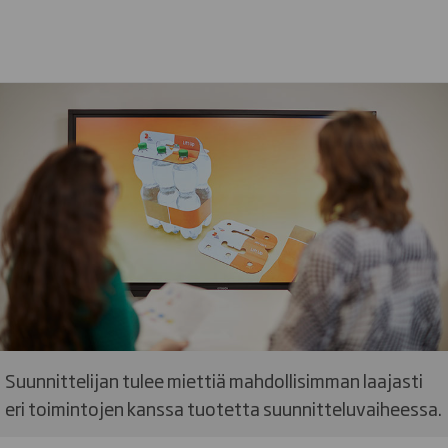
Suunnittelijan tulee miettiä mahdollisimman laajasti
eri toimintojen kanssa tuotetta suunnitteluvaiheessa.