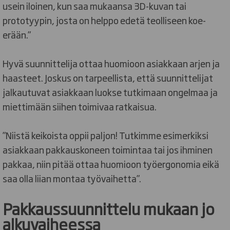
usein iloinen, kun saa mukaansa 3D-kuvan tai
prototyypin, josta on helppo edetä teolliseen koe-
erään.”
Hyvä suunnittelija ottaa huomioon asiakkaan arjen ja
haasteet. Joskus on tarpeellista, että suunnittelijat
jalkautuvat asiakkaan luokse tutkimaan ongelmaa ja
miettimään siihen toimivaa ratkaisua.
”Niistä keikoista oppii paljon! Tutkimme esimerkiksi
asiakkaan pakkauskoneen toimintaa tai jos ihminen
pakkaa, niin pitää ottaa huomioon työergonomia eikä
saa olla liian montaa työvaihetta”.
Pakkaussuunnittelu mukaan jo
alkuvaiheessa