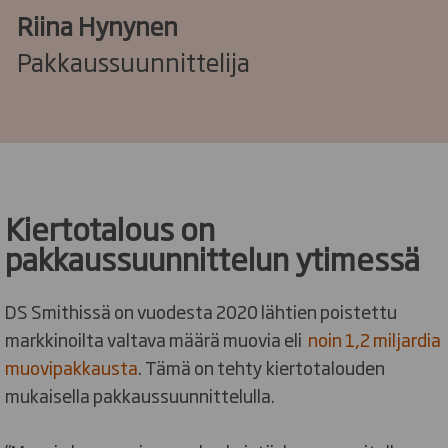
Riina Hynynen
Pakkaussuunnittelija
Kiertotalous on
pakkaussuunnittelun ytimessä
DS Smithissä on vuodesta 2020 lähtien poistettu
markkinoilta valtava määrä muovia eli
noin 1,2 miljardia
muovipakkausta
. Tämä on tehty kiertotalouden
mukaisella pakkaussuunnittelulla.