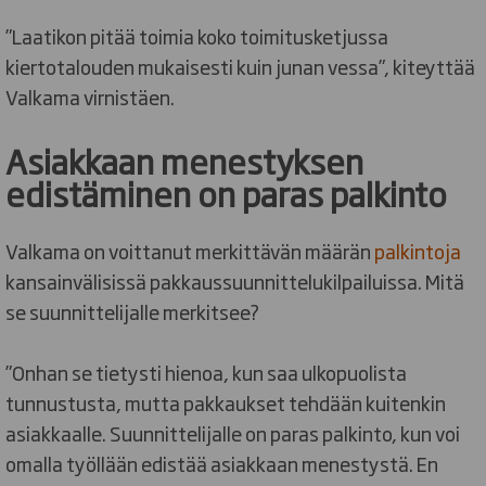
”Laatikon pitää toimia koko toimitusketjussa
kiertotalouden mukaisesti kuin junan vessa”, kiteyttää
Valkama virnistäen.
Asiakkaan menestyksen
edistäminen on paras palkinto
Valkama on voittanut merkittävän määrän
palkintoja
kansainvälisissä pakkaussuunnittelukilpailuissa. Mitä
se suunnittelijalle merkitsee?
”Onhan se tietysti hienoa, kun saa ulkopuolista
tunnustusta, mutta pakkaukset tehdään kuitenkin
asiakkaalle. Suunnittelijalle on paras palkinto, kun voi
omalla työllään edistää asiakkaan menestystä. En