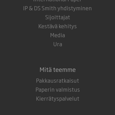
IP & DS Smith yhdistyminen
Sijoittajat
Kestävä kehitys
Media
Ura
Mitä teemme
Pakkausratkaisut
Paperin valmistus
Kierrätyspalvelut