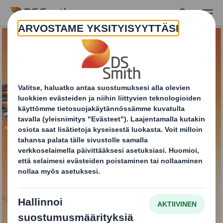
Skip to main content
DS Smith Safe Tray
OTA YHTEYTTÄ JA KYSY