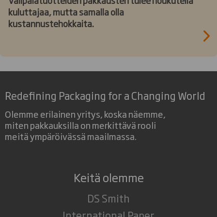
kuluttajaa, mutta samalla olla
kustannustehokkaita.
Redefining Packaging for a Changing World
Olemme erilainen yritys, koska näemme,
miten pakkauksilla on merkittävä rooli
meitä ympäröivässä maailmassa.
Keitä olemme
DS Smith
International Paper