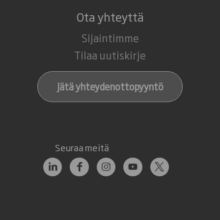
Ota yhteyttä
Sijaintimme
Tilaa uutiskirje
Jätä yhteydenottopyyntö
Seuraa meitä