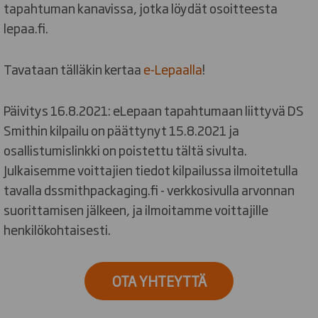
tapahtuman kanavissa, jotka löydät osoitteesta
lepaa.fi.
Tavataan tälläkin kertaa
e-Lepaalla
!
Päivitys 16.8.2021: eLepaan tapahtumaan liittyvä DS
Smithin kilpailu on päättynyt 15.8.2021 ja
osallistumislinkki on poistettu tältä sivulta.
Julkaisemme voittajien tiedot kilpailussa ilmoitetulla
tavalla dssmithpackaging.fi - verkkosivulla arvonnan
suorittamisen jälkeen, ja ilmoitamme voittajille
henkilökohtaisesti.
OTA YHTEYTTÄ