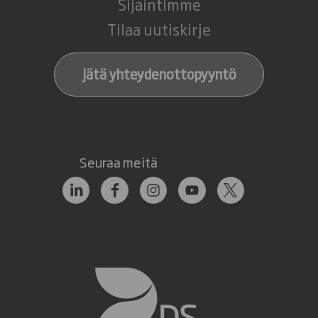
Sijaintimme
Tilaa uutiskirje
Jätä yhteydenottopyyntö
Seuraa meitä