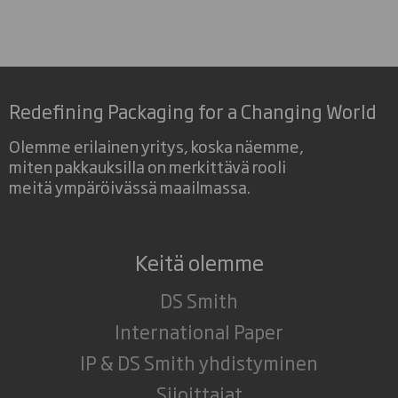
Redefining Packaging for a Changing World
Olemme erilainen yritys, koska näemme,
miten pakkauksilla on merkittävä rooli
meitä ympäröivässä maailmassa.
Keitä olemme
DS Smith
International Paper
IP & DS Smith yhdistyminen
Sijoittajat