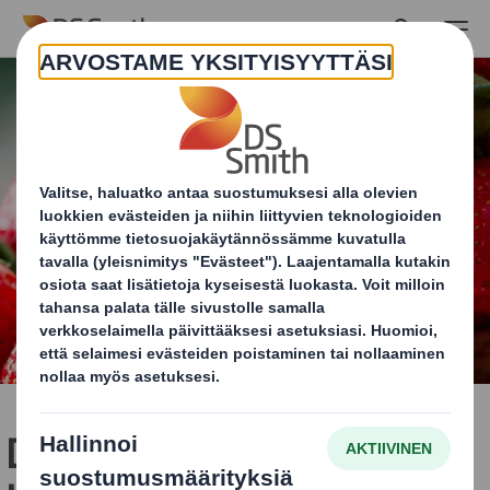
Skip to main content
DS Smith kertoo