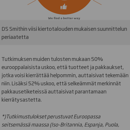
DS Smithin viisi kiertotalouden mukaisen suunnittelun
periaatetta
Tutkimuksen muiden tulosten mukaan 50%
eurooppalaisista uskoo, että tuotteet ja pakkaukset,
jotka voisi kierrättää helpommin, auttaisivat tekemään
niin. Lisäksi 52% uskoo, että selkeämmät merkinnät
pakkausetiketeissä auttaisivat parantamaan
kierrätysastetta.
*)Tutkimustulokset perustuvat Euroopassa
seitsemässä maassa (Iso-Britannia, Espanja, Puola,