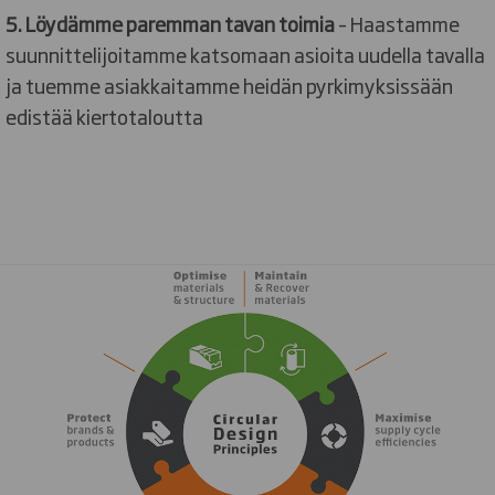
5. Löydämme paremman tavan toimia
– Haastamme
suunnittelijoitamme katsomaan asioita uudella tavalla
ja tuemme asiakkaitamme heidän pyrkimyksissään
edistää kiertotaloutta