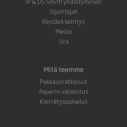
IP & DS Smith yhdistyminen
Sijoittajat
Kestävä kehitys
Media
Ura
Mitä teemme
Pakkausratkaisut
Paperin valmistus
Kierrätyspalvelut