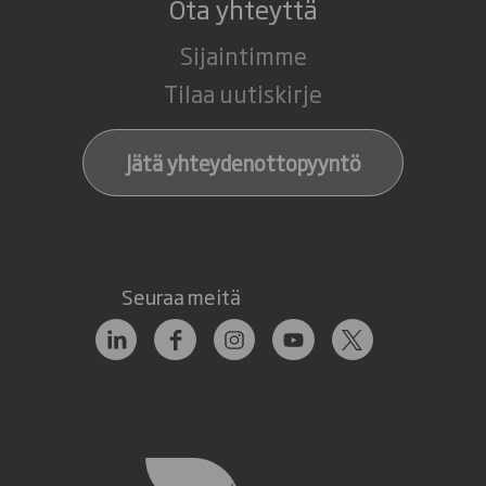
Ota yhteyttä
Sijaintimme
Tilaa uutiskirje
Jätä yhteydenottopyyntö
Seuraa meitä