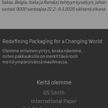
Saksa, Belgia, Italia ja Ranska) tehtyyn kyselyyn, johon
vastasi 9000 vastaajaa 22.2.-9.3.2020 välisenä aikana.
Redefining Packaging for a Changing World
Olemme erilainen yritys, koska näemme,
miten pakkauksilla on merkittävä rooli
meitä ympäröivässä maailmassa.
Keitä olemme
DS Smith
International Paper