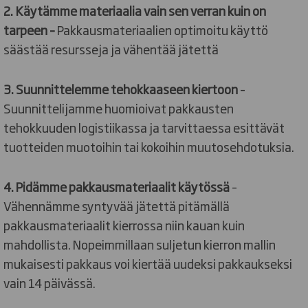
2. Käytämme materiaalia vain sen verran kuin on
tarpeen –
Pakkausmateriaalien optimoitu käyttö
säästää resursseja ja vähentää jätettä
3. Suunnittelemme tehokkaaseen kiertoon
–
Suunnittelijamme huomioivat pakkausten
tehokkuuden logistiikassa ja tarvittaessa esittävät
tuotteiden muotoihin tai kokoihin muutosehdotuksia.
4. Pidämme pakkausmateriaalit käytössä
–
Vähennämme syntyvää jätettä pitämällä
pakkausmateriaalit kierrossa niin kauan kuin
mahdollista. Nopeimmillaan suljetun kierron mallin
mukaisesti pakkaus voi kiertää uudeksi pakkaukseksi
vain 14 päivässä.