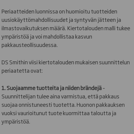
Periaatteiden luonnissa on huomioitu tuotteiden
uusiokäyttömahdollisuudet ja syntyvän jätteen ja
ilmastovaikutuksen määrä. Kiertotalouden malli tukee
ympäristöä ja voi mahdollistaa kasvun
pakkausteollisuudessa.
DS Smithin viisi kiertotalouden mukaisen suunnittelun
periaatetta ovat:
1. Suojaamme tuotteita ja niiden brändejä
–
Suunnittelijan tulee aina varmistua, että pakkaus
suojaa onnistuneesti tuotetta. Huonon pakkauksen
vuoksi vaurioitunut tuote kuormittaa taloutta ja
ympäristöä.