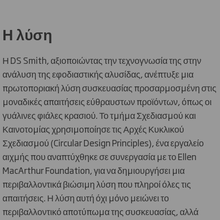
Η λύση
Η DS Smith, αξιοποιώντας την τεχνογνωσία της στην
ανάλυση της εφοδιαστικής αλυσίδας, ανέπτυξε μια
πρωτοποριακή λύση συσκευασίας προσαρμοσμένη στις
μοναδικές απαιτήσεις εύθραυστων προϊόντων, όπως οι
γυάλινες φιάλες κρασιού. Το τμήμα Σχεδιασμού και
Καινοτομίας χρησιμοποίησε τις Αρχές Κυκλικού
Σχεδιασμού (Circular Design Principles), ένα εργαλείο
αιχμής που αναπτύχθηκε σε συνεργασία με το Ellen
MacArthur Foundation, για να δημιουργήσει μια
περιβαλλοντικά βιώσιμη λύση που πληροί όλες τις
απαιτήσεις. Η λύση αυτή όχι μόνο μειώνει το
περιβαλλοντικό αποτύπωμα της συσκευασίας, αλλά