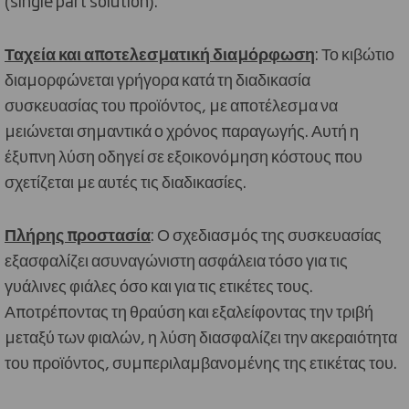
(single part solution).
Ταχεία και αποτελεσματική διαμόρφωση
: Το κιβώτιο
διαμορφώνεται γρήγορα κατά τη διαδικασία
συσκευασίας του προϊόντος, με αποτέλεσμα να
μειώνεται σημαντικά ο χρόνος παραγωγής. Αυτή η
έξυπνη λύση οδηγεί σε εξοικονόμηση κόστους που
σχετίζεται με αυτές τις διαδικασίες.
Πλήρης προστασία
: Ο σχεδιασμός της συσκευασίας
εξασφαλίζει ασυναγώνιστη ασφάλεια τόσο για τις
γυάλινες φιάλες όσο και για τις ετικέτες τους.
Αποτρέποντας τη θραύση και εξαλείφοντας την τριβή
μεταξύ των φιαλών, η λύση διασφαλίζει την ακεραιότητα
του προϊόντος, συμπεριλαμβανομένης της ετικέτας του.