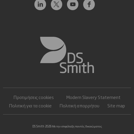
Προτιμήσεις cookies
Modern Slavery Statement
Πολιτική για τα cookie
Πολιτική απορρήτου
Site map
DS Smith 2026 Με την επιφύλαξη παντός δικαιώματος