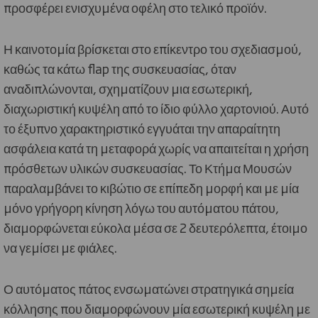
προσφέρει ενισχυμένα οφέλη στο τελικό προϊόν.
Η καινοτομία βρίσκεται στο επίκεντρο του σχεδιασμού,
καθώς τα κάτω flap της συσκευασίας, όταν
αναδιπλώνονται, σχηματίζουν μια εσωτερική,
διαχωριστική κυψέλη από το ίδιο φύλλο χαρτονιού. Αυτό
το έξυπνο χαρακτηριστικό εγγυάται την απαραίτητη
ασφάλεια κατά τη μεταφορά χωρίς να απαιτείται η χρήση
πρόσθετων υλικών συσκευασίας. Το Κτήμα Μουσών
παραλαμβάνει το κιβώτιο σε επίπεδη μορφή και με μία
μόνο γρήγορη κίνηση λόγω του αυτόματου πάτου,
διαμορφώνεται εύκολα μέσα σε 2 δευτερόλεπτα, έτοιμο
να γεμίσει με φιάλες.
Ο αυτόματος πάτος ενσωματώνει στρατηγικά σημεία
κόλλησης που διαμορφώνουν μία εσωτερική κυψέλη με