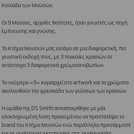
Κοιλάδα των Μουσών.
Οι 9 Μούσες, αρχαίες θεότητες, ήταν γνωστές ως πηγή
έμπνευσης και γνώσης.
Το Κτήμα Μουσών μας εισάγει σε μια διαφορετική, πιο
γευστική εκδοχή τους, με 3 ποικιλίες κρασιών σε
αντίστοιχα 3 διαφορετικά χρώματα κιβωτίων.
Το νούμερο «9» κυριαρχεί στο artwork και τα χρώματα
ακολουθούν την φρεσκάδα των γεύσεων των κρασιών.
Η ομάδα της DS Smith ανταποκρίθηκε με μία
ολοκληρωμένη λύση προκειμένου να προστατέψει το
brand του Κτήμα Μουσών ενώ παράλληλα προσάρμοσε
και τις αντίστοιχες εκτυπώσεις στις συσκευασίες