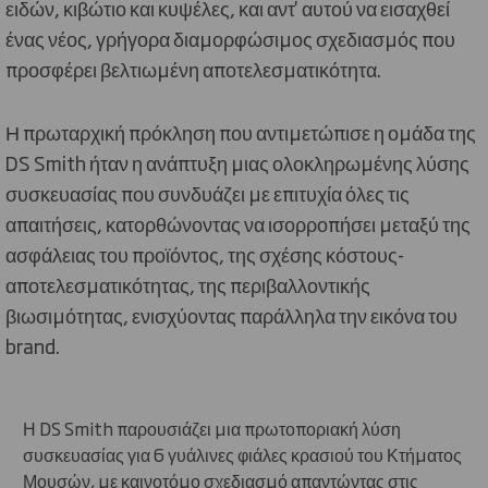
ειδών, κιβώτιο και κυψέλες, και αντ' αυτού να εισαχθεί
ένας νέος, γρήγορα διαμορφώσιμος σχεδιασμός που
προσφέρει βελτιωμένη αποτελεσματικότητα.
Η πρωταρχική πρόκληση που αντιμετώπισε η ομάδα της
DS Smith ήταν η ανάπτυξη μιας ολοκληρωμένης λύσης
συσκευασίας που συνδυάζει με επιτυχία όλες τις
απαιτήσεις, κατορθώνοντας να ισορροπήσει μεταξύ της
ασφάλειας του προϊόντος, της σχέσης κόστους-
αποτελεσματικότητας, της περιβαλλοντικής
βιωσιμότητας, ενισχύοντας παράλληλα την εικόνα του
brand.
Η DS Smith παρουσιάζει μια πρωτοποριακή λύση
συσκευασίας για 6 γυάλινες φιάλες κρασιού του Κτήματος
Μουσών, με καινοτόμο σχεδιασμό απαντώντας στις