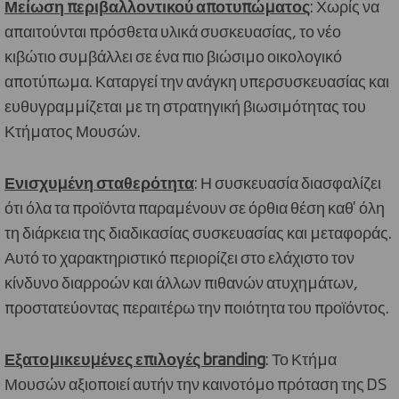
Μείωση περιβαλλοντικού αποτυπώματος
: Χωρίς να
απαιτούνται πρόσθετα υλικά συσκευασίας, το νέο
κιβώτιο συμβάλλει σε ένα πιο βιώσιμο οικολογικό
αποτύπωμα. Καταργεί την ανάγκη υπερσυσκευασίας και
ευθυγραμμίζεται με τη στρατηγική βιωσιμότητας του
Κτήματος Μουσών.
Ενισχυμένη σταθερότητα
: Η συσκευασία διασφαλίζει
ότι όλα τα προϊόντα παραμένουν σε όρθια θέση καθ' όλη
τη διάρκεια της διαδικασίας συσκευασίας και μεταφοράς.
Αυτό το χαρακτηριστικό περιορίζει στο ελάχιστο τον
κίνδυνο διαρροών και άλλων πιθανών ατυχημάτων,
προστατεύοντας περαιτέρω την ποιότητα του προϊόντος.
Εξατομικευμένες επιλογές branding
: Το Κτήμα
Μουσών αξιοποιεί αυτήν την καινοτόμο πρόταση της DS