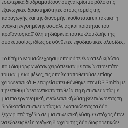
εσωτερικά διαδραματίζουν συχνά κρίσιμο ρόλο στις
εξαγωγικές δραστηριότητες στους τομείς της
παραγωγής και της διανομής, καθίσταται επιτακτική η
ανάγκη εγγυημένης ασφάλειας και ποιότητας του
προϊόντος καθ' όλη τη διάρκεια του κύκλου ζωής της
συσκευασίας, ιδίως σε σύνθετες εφοδιαστικές αλυσίδες.
Το Kτήμα Μουσών χρησιμοποιούσε ένα απλό κιβώτιο
που διαμορφωνόταν χειρόπλεκτα με ταινία στον πάτο
του και με κυψέλες, τις οποίες τοποθετούσε επίσης
χειρωνακτικά. Η εταιρεία απευθύνθηκε στην DS Smith με
την επιθυμία να αντικατασταθεί αυτή η συσκευασία με
μια πιο εργονομική, εναλλακτική λύση βελτιώνοντας τη
διαδικασία συσκευασίας και ενοποιώντας τα δύο
ξεχωριστά σχέδια σε μια συνεκτική λύση. Ο στόχος ήταν
να εξαλειφθεί η ανάγκη διαχείρισης δύο διαφορετικών