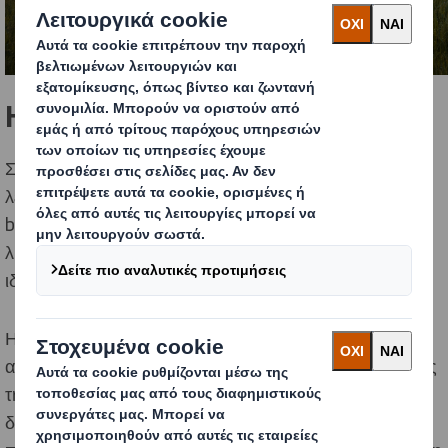
Η πρόκληση
Στον δυναμικό κόσμο της συσκευασίας, όπου η
λειτουργικότητα, η βιωσιμότητα και το επιτυχημένο
branding οφείλουν να συμπορεύονται, οι καινοτόμες
λύσεις που απαντούν σε σύνθετες προκλήσεις είναι
ιδιαίτερα περιζήτητες.
Η συσκευασία για γυάλινες φιάλες κρασιού είναι μία
απαιτητική πρόκληση, τόσο λόγω της ευαίσθητης φύσης
της πρωτογενούς συσκευασίας αλλά και λόγω των
διαφορετικών απαιτήσεων της εφοδιαστικής αλυσίδας