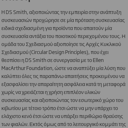
H DS Smith, αξιοποιώντας την εμπειρία στην ανάπτυξη
συσκευασιών προχώρησε σε μία πρόταση συσκευασίας
ειδικά σχεδιασμένη για προϊόντα που απαιτούν μία
συσκευασία αντάξια του ποιοτικού περιεχομένου τους. Η
ομάδα του Σχεδιασμού αξιοποίησε τις Αρχές Κυκλικού
Σχεδιασμού (Circular Design Principles), που έχει
θεσπίσει η DS Smith σε συνεργασία με το Ellen
MacArthur Foundation, ώστε να αναπτύξει μία λύση που
καλύπτει όλες τις παραπάνω απαιτήσεις προκειμένου να
εξασφαλίσει την απαραίτητη ασφάλεια κατά τη μεταφορά
χωρίς να χρειάζεται η χρήση επιπλέον υλικών
συσκευασίας και αξιοποιώντας τον εσωτερικό χώρο του
κιβωτίου με τέτοιο τρόπο έτσι ώστε να μην υπάρχει το
ελάχιστο κενό έτσι ώστε να υπάρξει περιθώριο θραύσης
των φιαλών. Εκτός όμως από το λειτουργικό κομμάτι της