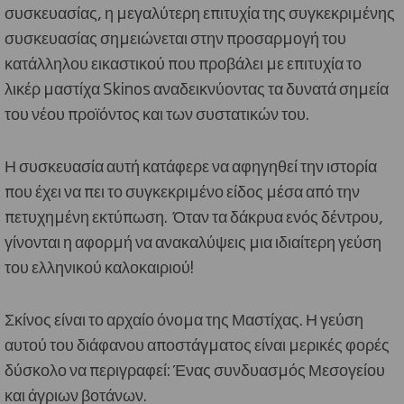
συσκευασίας, η μεγαλύτερη επιτυχία της συγκεκριμένης
συσκευασίας σημειώνεται στην προσαρμογή του
κατάλληλου εικαστικού που προβάλει με επιτυχία το
λικέρ μαστίχα Skinos αναδεικνύοντας τα δυνατά σημεία
του νέου προϊόντος και των συστατικών του.
Η συσκευασία αυτή κατάφερε να αφηγηθεί την ιστορία
που έχει να πει το συγκεκριμένο είδος μέσα από την
πετυχημένη εκτύπωση. Όταν τα δάκρυα ενός δέντρου,
γίνονται η αφορμή να ανακαλύψεις μια ιδιαίτερη γεύση
του ελληνικού καλοκαιριού!
Σκίνος είναι το αρχαίο όνομα της Μαστίχας. Η γεύση
αυτού του διάφανου αποστάγματος είναι μερικές φορές
δύσκολο να περιγραφεί: Ένας συνδυασμός Μεσογείου
και άγριων βοτάνων.