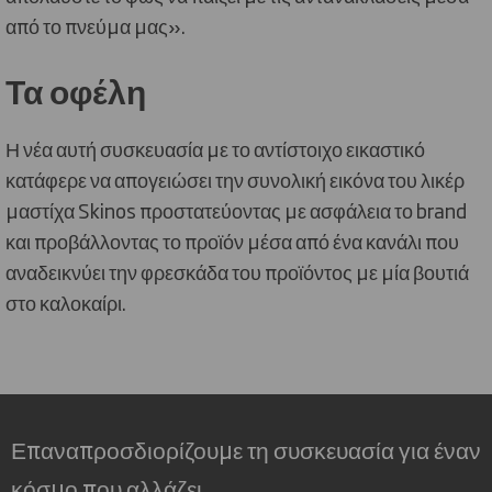
από το πνεύμα μας».
Τα οφέλη
Η νέα αυτή συσκευασία με το αντίστοιχο εικαστικό
κατάφερε να απογειώσει την συνολική εικόνα του λικέρ
μαστίχα Skinos προστατεύοντας με ασφάλεια το brand
και προβάλλοντας το προϊόν μέσα από ένα κανάλι που
αναδεικνύει την φρεσκάδα του προϊόντος με μία βουτιά
στο καλοκαίρι.
Επαναπροσδιορίζουμε τη συσκευασία για έναν
κόσμο που αλλάζει