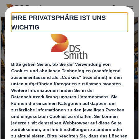
Skip to main content
Export-
Palettenboxen