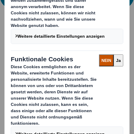
INFORMATIONEN
Gemeinsam
Verpackungsherausfor
derungen lösen
Egal, ob Sie nach einer innovativen Möglichkeit suchen,
um Ihre Marke hervorzuheben, Ihre Produkte besser zu
schützen oder Ihre Lieferkette zu optimieren - wir sind
Ihr Partner, auf den Sie sich verlassen können.
Arbeiten Sie eng mit unseren Experten-Teams