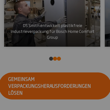
DS Smith entwickelt plastikfreie
Industrieverpackung für Bosch Home Comfort
Group
GEMEINSAM
VERPACKUNGSHERAUSFORDERUNGEN
LÖSEN