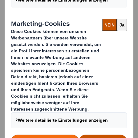
zusammen, um ganzheitliche
Verpackungskonzepte zu entwickeln, die Ihre
spezifischen Anforderungen erfüllen.
Profitieren Sie von unserer jahrzehntelangen
Erfahrung und und unseren fundierten
Kenntnissen über die neuesten Trends und
Technologien.
Wir liefern maßgeschneiderte Lösungen, die
Ihren Geschäftserfolg auf die nächste Stufe
heben.