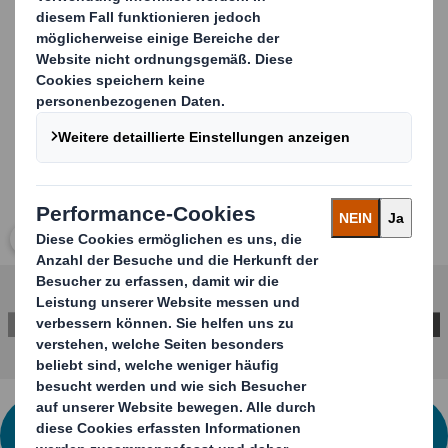
vollständig recycelbar
Carousel. Use previous and next buttons to move betwe
Klicken Sie zum Vergrößern des Bildes
KONTAKTIEREN SIE UNS FÜR WEITERE