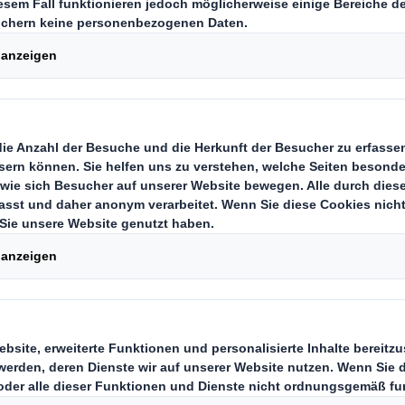
e Zusammenarbeit
, wie Sie bei strategischen
ntscheidungen unterstützt werd
zu erreichen.