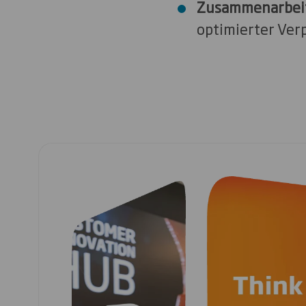
Zusammenarbei
optimierter Ver