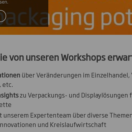
sen.
ie von unseren Workshops erwar
ationen
über Veränderungen im Einzelhandel,
 etc.
nsights
zu Verpackungs- und Displaylösungen f
ette
t unserem Expertenteam über diverse Themen
Innovationen und Kreislaufwirtschaft