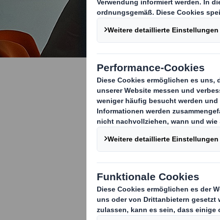
Innovativ
Entdecken Sie
Verpackungse
um Ihre Ziele 