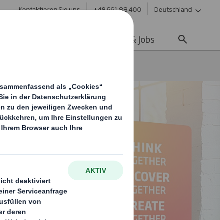
Kontaktieren Sie uns
+49 661 88 400
Deutschland
ltigkeit
Media
Karriere & Jobs