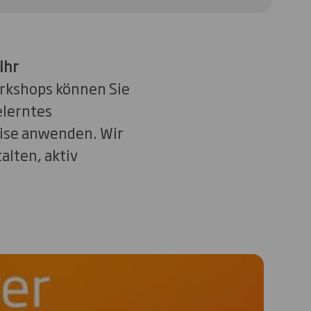
Ihr
orkshops können Sie
elerntes
eise anwenden. Wir
alten, aktiv