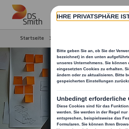
Skip to main content
Über
Startseite
Über Uns
Innovative