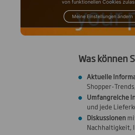
von funktionellen Cookies zulas
Meine Einstellungen ändern
Was können S
Aktuelle Inform
Shopper-Trends,
Umfangreiche I
und jede Lieferk
Diskussionen
mi
Nachhaltigkeit, 