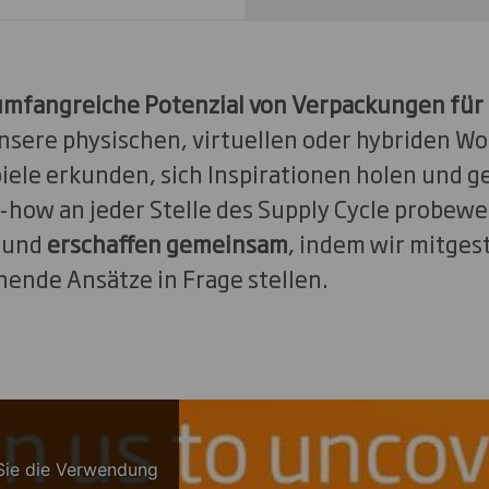
umfangreiche Potenzial von Verpackungen für 
nsere physischen, virtuellen oder hybriden W
iele erkunden, sich Inspirationen holen und g
ow an jeder Stelle des Supply Cycle probew
und
erschaffen gemeinsam
, indem wir mitgest
ende Ansätze in Frage stellen.
Sie die Verwendung