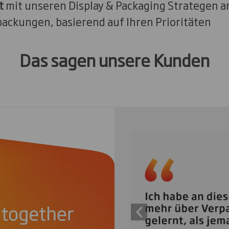
t
mit unseren Display & Packaging Strategen a
packungen, basierend auf Ihren Prioritäten
Das sagen unsere Kunden
Carousel. Use previous
Previous slide