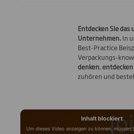
Entdecken Sie das 
Unternehmen.
In u
Best-Practice Beisp
Verpackungs-know-h
denken
,
entdecken
zuhören und besteh
Inhalt blockiert
Um dieses Video anzeigen zu können, müssen 