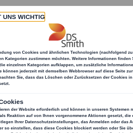
 Uns
Produkte & Service
Branchen
Nachha
 Zusammenarbeit