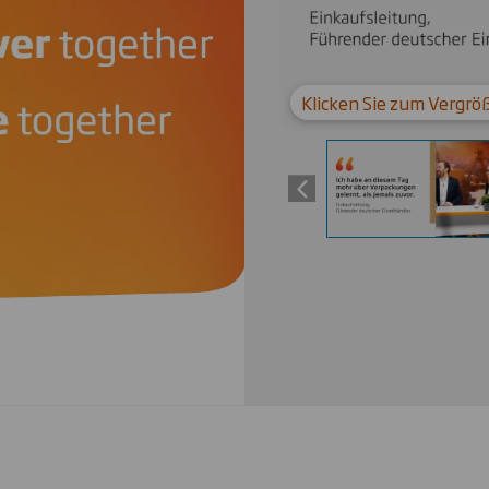
Klicken Sie zum Vergrö