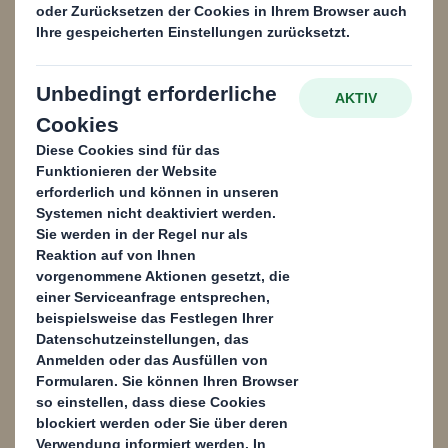
Rohstoffe zu liefern, die sie für ihre Geschäfte
benötigen.
Das ist nur einer von vielen Gründen, warum
Sie uns vertrauen können, um Ihr Recycling zu
verbessern. Für weitere Gründe werfen Sie
doch einfach einen Blick in unsere Broschüre
und finden Sie heraus, was wir für Sie tun
könnten:
Inhalt blockiert
Um diesen Inhalt anzeigen zu können, müssen Sie die Verwendung