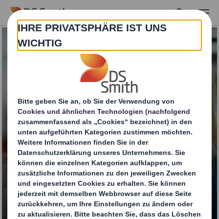
Skip to main content
Konsumgüterverpack
ungen