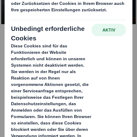
KONTAKTIEREN SIE UNS
Konsumgüterverpackungen
In einem Markt, in dem rund 70% der
Kaufentscheidungen am Point-of-Sale fallen,
muss sich Ihr Produkt von der Masse abheben.
Dies erreichen Sie durch
aufmerksamkeitsstarke
Verkaufsverpackungen.
KONTAKTIEREN SIE UNS FÜR
WEITERE INFORMATIONEN