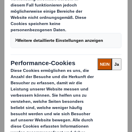
Die Rolle der Verkaufsverpackung
Für den „First moment of truth" spielt die
Gestaltung der Verpackung am Point-of-Sale eine
entscheidende Rolle. Gemeinsam mit Ihnen stellen
wir sicher, dass die Verkaufsverpackung Ihre