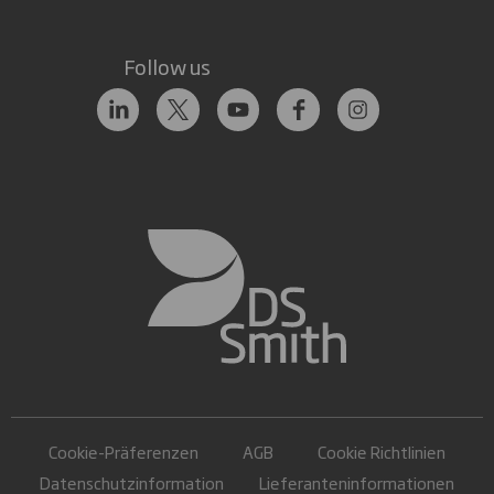
Follow us
Cookie-Präferenzen
AGB
Cookie Richtlinien
Datenschutzinformation
Lieferanteninformationen