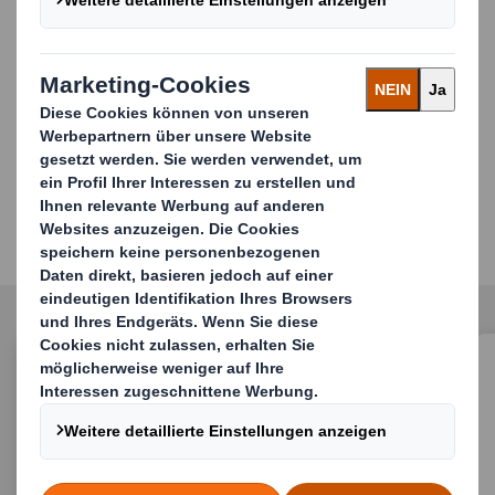
usw.) an, damit am Ende eine perfekt auf Ihre
Bedürfnisse abgestimmte Lösung steht.
Lernen Sie unsere
Konsumgüterverpackungen
kennen