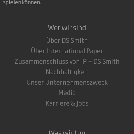
spielen können.
Wer wir sind
Über DS Smith
Über International Paper
Zusammenschluss von IP + DS Smith
Nachhaltigkeit
Unser Unternehmenszweck
Media
Karriere & Jobs
Was wir tun