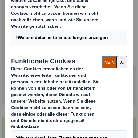
Stark beim Kundenerlebnis
Wir werden die besten Eigenschaften beider
Unternehmen zusammenführen, um den
schnellsten und besten Service in der Branche
zu bieten. Wir werden Ihnen weiterhin eine
ausgezeichnete Kundenbetreuung bieten, die
wir als vereintes Unternehmen in Zukunft
noch weiter ausbauen werden.
Unsere geografische Präsenz