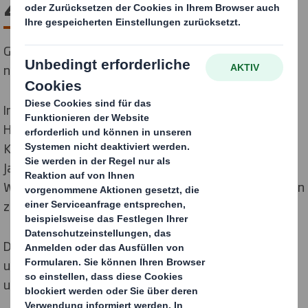
Zusammenschluss
Gemeinsam bilden wir den Weltmarktführer für
nachhaltige Verpackungslösungen.
International Paper und DS Smith, zwei der führenden
Hersteller von nachhaltigen Verpackungen,
Kartonagen und Zellstoffprodukten, haben am 31.
Januar 2025 ihre Kräfte gebündelt, um einen neuen
Weltmarktführer für nachhaltige Verpackungslösungen
zu schaffen.
Durch die Kombination der Stärken und Kompetenzen
unserer beiden Unternehmen sind wir in der Lage,
unsere Kunden besser als je zuvor zu bedienen.