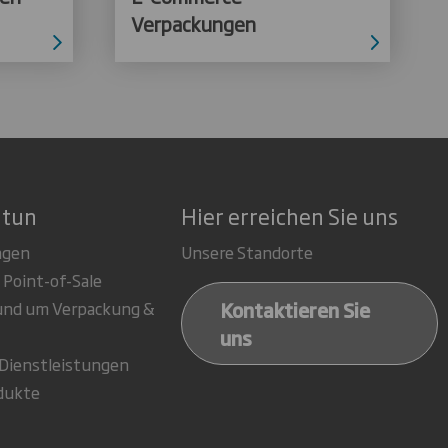
Verpackungen
 tun
Hier erreichen Sie uns
ngen
Unsere Standorte
 Point-of-Sale
Kontaktieren Sie
rund um Verpackung &
uns
-Dienstleistungen
dukte