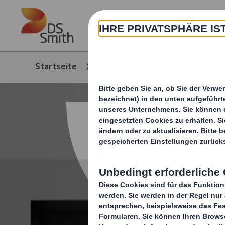
Skip to main content
Über
Startseite
Produkte & Service