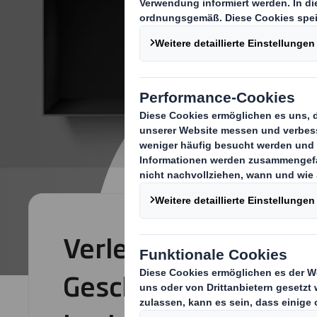
Verleihen Sie Ihren 
Geschenkverpackun