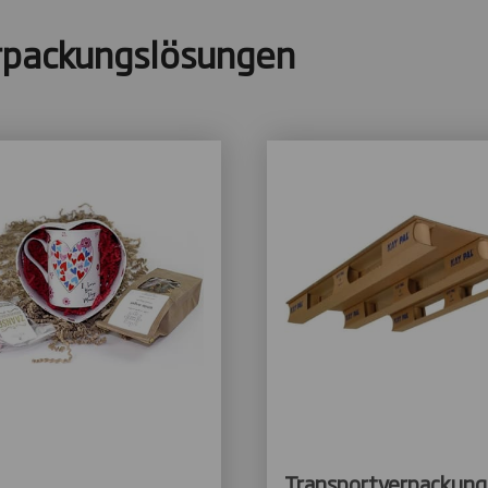
rpackungslösungen
Transportverpackun