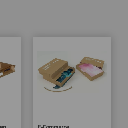
gen
E-Commerce