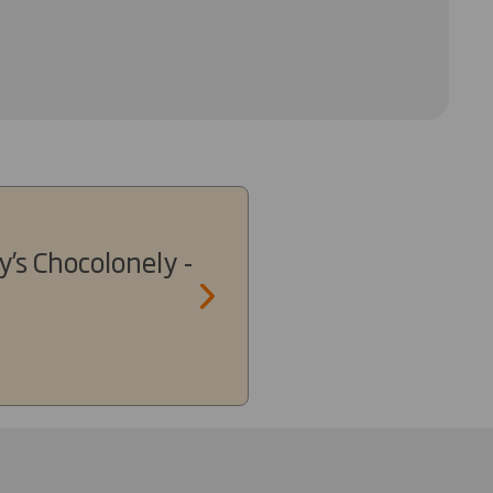
y’s Chocolonely -