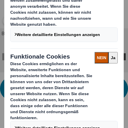
Klicken Sie zum Vergrößern des Bildes
Bulk Verpackung
KONTAKTIEREN SIE UNS FÜR WEITERE
INFORMATIONEN