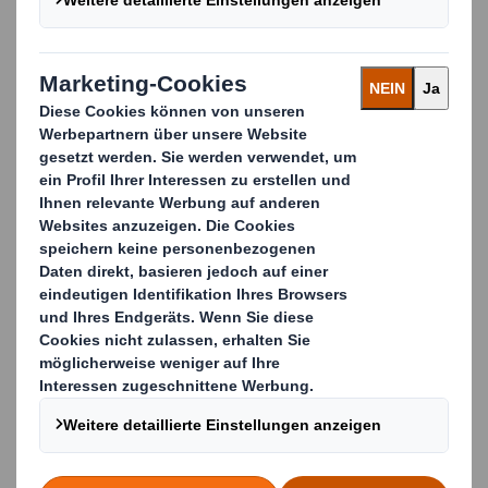
Gemeinsam
Verpackungsherausfor
derungen lösen
Egal, ob Sie nach einer innovativen Möglichkeit suchen,
um Ihre Marke hervorzuheben, Ihre Produkte besser zu
schützen oder Ihre Lieferkette zu optimieren - wir sind
Ihr Partner, auf den Sie sich verlassen können.
Arbeiten Sie eng mit unseren Experten-Teams
zusammen, um ganzheitliche
Verpackungskonzepte zu entwickeln, die Ihre
spezifischen Anforderungen erfüllen.
Profitieren Sie von unserer jahrzehntelangen
Erfahrung und und unseren fundierten