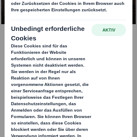
MEHR ERFAHREN
Verpackungen aus
Wellpappe für die
Lagerung und den
Transport von
Schwergut
Unsere nachhaltigen Verpackungslösungen für