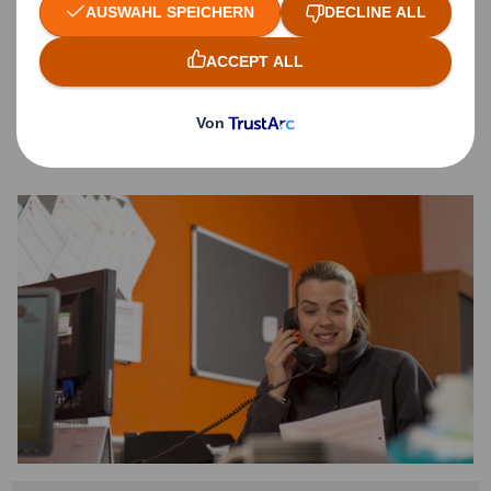
Kenntnissen über die neuesten Trends und
Technologien.
Wir liefern maßgeschneiderte Lösungen, die
Ihren Geschäftserfolg auf die nächste Stufe
heben.