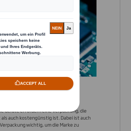
he Geräte erfordern eine Verpackung, die
als auch kostengünstig ist. Dabei ist auch
 Verpackung wichtig, um die Marke zu