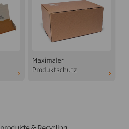
Maximaler
Produktschutz
rprodukte & Recycling