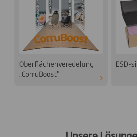
Oberflächenveredelung
ESD-si
„CorruBoost"
Unsere Lösungen