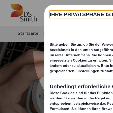
Skip to main content
Über
Startseite
Branchen
Industrie