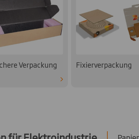
chere Verpackung
Fixierverpackung
 für Elektroindustrie
Papie