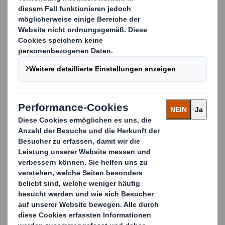
Maschinenkonstruktion bis hin zur
Endabnahme eines voll funktionsfähigen
Verpackungssystems.
SUCHEN SIE NACH EINER
MASSGESCHNEIDERTEN LÖSUNG?