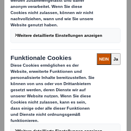
Unter Einsatz modernster Technologien entwickeln
wir Verpackungsmaschinen, die exakt auf Ihre
Wünsche und Bedürfnisse zugeschnitten sind und
zu einer Optimierung Ihrer automatisierten
Verpackungsprozesse beitragen.
Mit über 25 Jahren Erfahrung entwickeln wir
innovative Lösungen, die Ihren wechselnden Bedarf
bei der Automatisierung berücksichtigen. Dies kann
beispielsweise den Einsatz von Recycling-Papieren,
die Senkung des Flächengewichts Ihrer
Verpackungen oder die Optimierung Ihrer
logistischen Prozesse umfassen.
Unsere Automatisierungslösungen auf neuestem