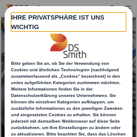
Skip to main content
Automatisierungsmö
glichkeiten