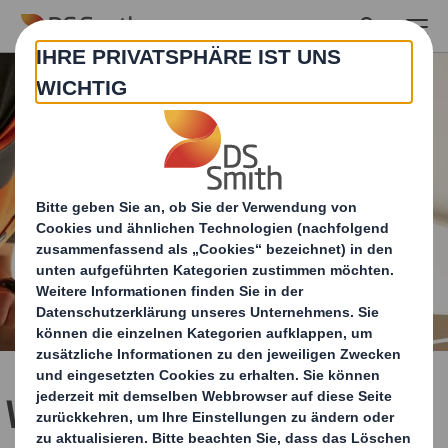
Skip to main content
Wir investieren weltweit,