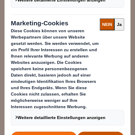
Vor allem aber müssen
Verpackungen angesichts der
globalen Herausforderungen der
Nachhaltigkeit neu definiert
werden - von der
Wiederverwertbarkeit über den
Klimawandel bis hin zum Druck auf
die Wasserressourcen.
Miles Roberts
Group Chief Executive bei DS Smith