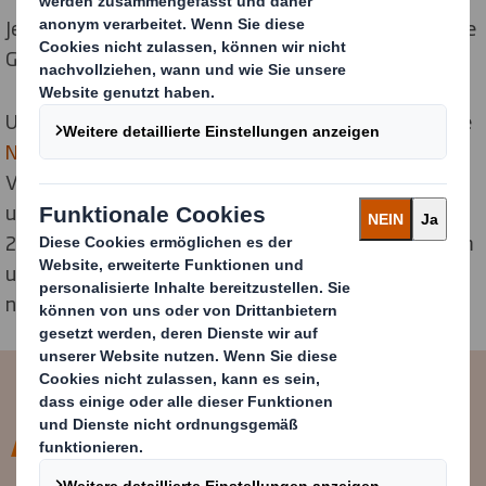
Jetzt gehen wir noch weiter: für unsere Kunden, unsere
Gemeinden und darüber hinaus.
Um in unserer Branche führend zu sein, sind wir mutige
Nachhaltigkeitsverpflichtungen
eingegangen, die
Visionen, Innovationen und erhebliche Investitionen in
unserem gesamten Unternehmen erfordern. Im Jahr
2020 haben wir unsere Kunststoffsparte verkauft, um
unser Know-how ausschließlich auf die Bereitstellung
nachhaltiger Verpackungslösungen zu konzentrieren.