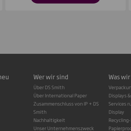
neu
Wer wir sind
Was wir
Über DS Smith
Verpacku
Über International Paper
Displays &
Zusammenschluss von IP + DS
Services 
Smith
Display
Nachhaltigkeit
Recycling
Unser Unternehmenszweck
Papierpro