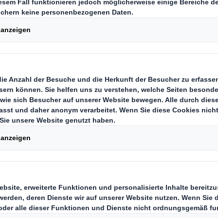
D
Wir schlage