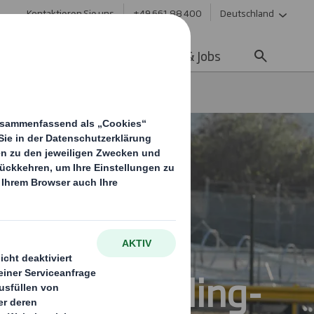
Kontaktieren Sie uns
+49 661 88 400
Deutschland
ltigkeit
Media
Karriere & Jobs
Recycling-