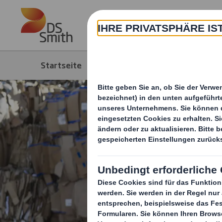
Skip to main content
Über
Startseite
Produkte & Service
Recycl