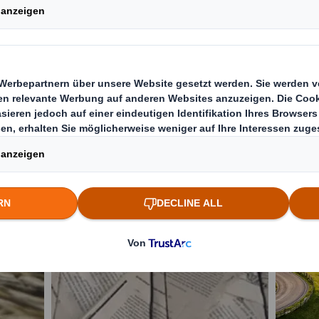
tungen
Entdecken Sie den richtigen