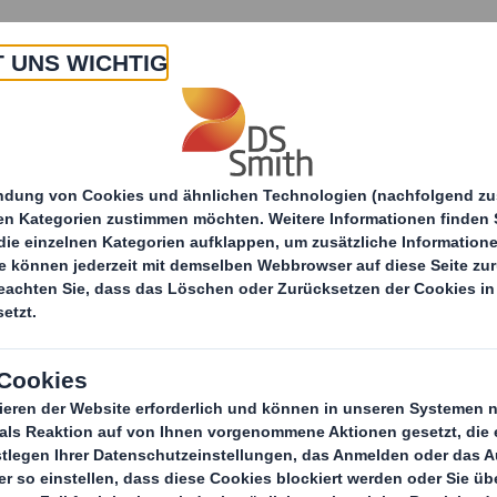
 Uns
Produkte & Service
Branchen
Nachha
ing-Dienstleistungen