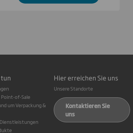
 tun
Hier erreichen Sie uns
ngen
Unsere Standorte
 Point-of-Sale
Kontaktieren Sie
rund um Verpackung &
uns
-Dienstleistungen
dukte