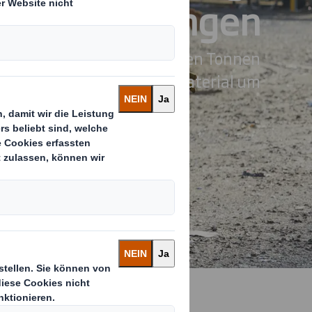
ienstleistungen
n jedes Jahr etwa 6 Millionen Tonnen
Material um