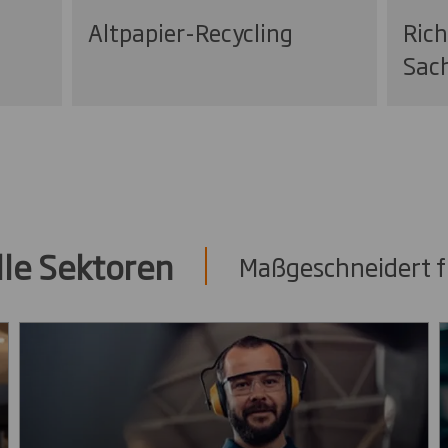
Altpapier-Recycling
Ric
Sach
lle Sektoren
Maßgeschneidert f