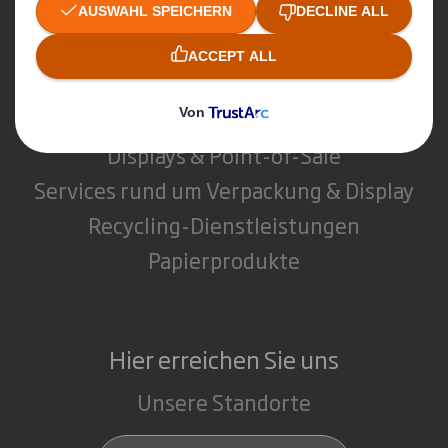
Was wir tun
Verpackungen
Displays & Point-of-Sale
Services rund um Verpackung & Display
Recycling-Dienstleistungen
Papierprodukte
Hier erreichen Sie uns
Unsere Standorte