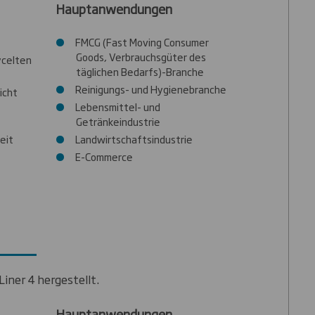
Hauptanwendungen
FMCG (Fast Moving Consumer
Goods, Verbrauchsgüter des
ycelten
täglichen Bedarfs)-Branche
Reinigungs- und Hygienebranche
icht
Lebensmittel- und
Getränkeindustrie
eit
Landwirtschaftsindustrie
E-Commerce
Liner 4 hergestellt.
Hauptanwendungen