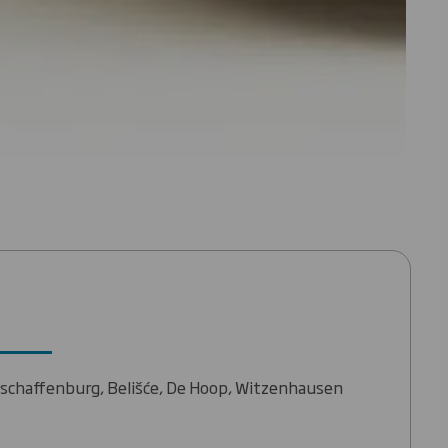
Aschaffenburg, Belišće, De Hoop, Witzenhausen