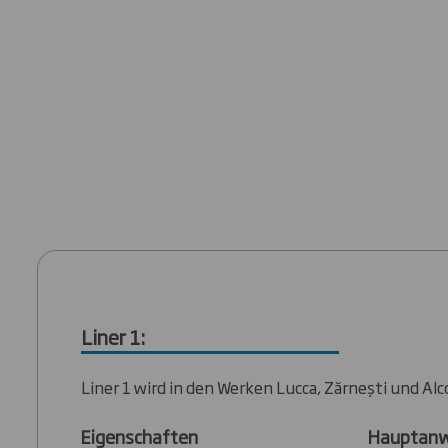
Liner 1:
Liner 1 wird in den Werken Lucca, Zărnești und Alc
Eigenschaften
Hauptan