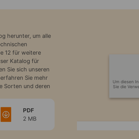
og herunter, um alle
echnischen
e 12 für weitere
ser Katalog für
n Sie sich unseren
 erfahren Sie mehr
Um diesen In
re Sorten und deren
Sie die Ver
PDF
2 MB