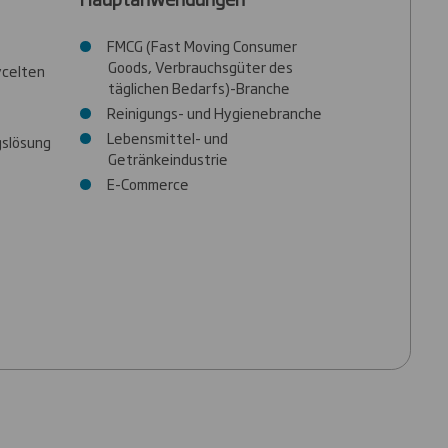
FMCG (Fast Moving Consumer
Goods, Verbrauchsgüter des
ycelten
täglichen Bedarfs)-Branche
Reinigungs- und Hygienebranche
Lebensmittel- und
gslösung
Getränkeindustrie
E-Commerce