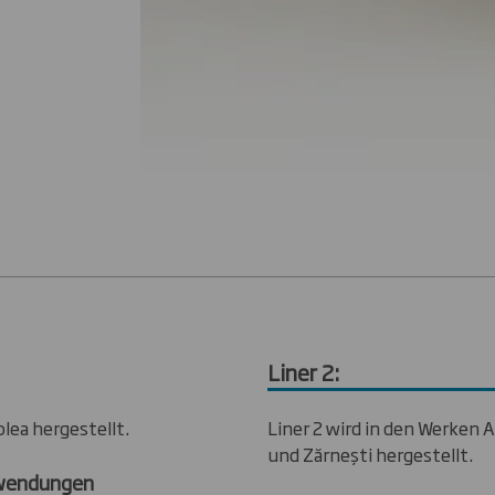
Liner 2:
olea hergestellt.
Liner 2 wird in den Werken 
und Zărnești hergestellt.
wendungen