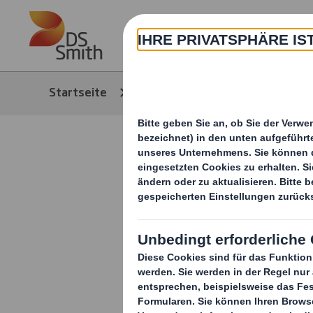
Skip to main content
Über
Startseite
Produkte & Service