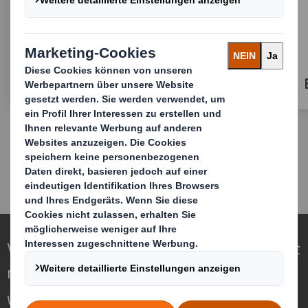
Standardlösungen
Verpackungen für eine sich wandelnde Welt
neu definieren
Wir sind anders, weil wir die Chance