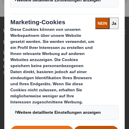
Verpackungen für eine sich wandelnde Welt
neu definieren
Wir sind anders, weil wir die Chance
erkennen, dass Verpackungen eine
wichtige Rolle in der Welt um uns herum
spielen können.
Wer wir sind
Über DS Smith
Über International Paper
Zusammenschluss von IP + DS Smith