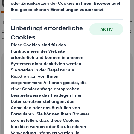
Geschäftsbedingungen
Im Folgenden können Sie die Allgemeinen Verkaufs- und
Einkaufsbedingungen für Deutschland und die Schweiz
herunterladen:
Allgemeine
Geschäftsbedingungen
(AGB)
DS Smith Deutschland AGB als
PDF herunterladen