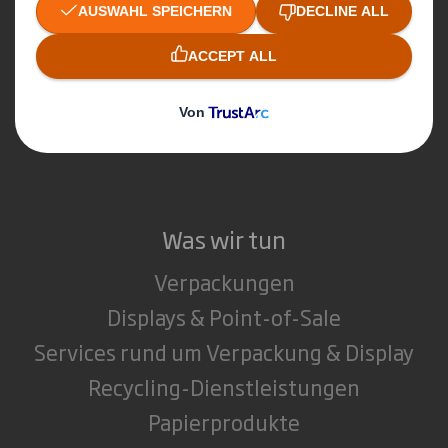
Nachhaltigkeit
Unser Unternehmenszweck
Media
Karriere & Jobs
Was wir tun
Verpackungen
Displays & Point-of-Sale
Services rund um Verpackung & Display
Recycling-Dienstleistungen
Papierprodukte