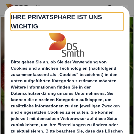
Skip to main content
Wellpappschalen für
Obst & Gemüse