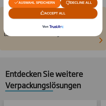
DS Smith und Solarenn: eine
kunststofffreie Partnerschaft
Lesen Sie hier den vollständigen Artikel.
Entdecken Sie weitere
Verpackungslösungen