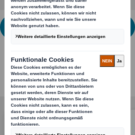
KONTAKTIEREN SIE UNS FÜR WEITERE
INFORMATIONEN
Lernen Sie unsere
Wellpappschalen kennen