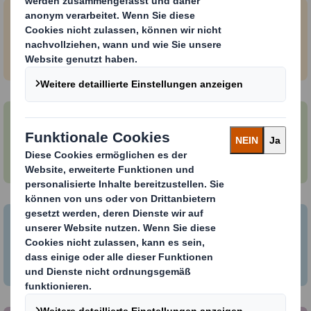
Ausbildung und Benefits
Duales Studium
Schülerpraktikum