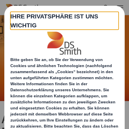
Skip to main content
Anpacken. Durchstarten.