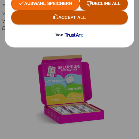
* Berechnung der Kunststoffeinsparung durch Reckitt im
Vergleich zur bestehenden kunststoffbasierten
Verpackungslösung für Vanish-Waschpulver mit gleicher
Dosierung.