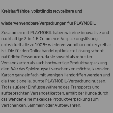
Kreislauffähige, vollständig recycelbare und
wiederverwendbare Verpackungen für PLAYMOBIL
Zusammen mit PLAYMOBIL haben wir eine innovative und
nachhaltige 2-in-1 E-Commerce-Verpackungslösung
entwickelt, die zu 100 % wiederverwendbar und recycelbar
ist. Die für den Onlinehandel optimierte Lösung schont
natürliche Ressourcen, da sie sowohl als robuster
Versandkarton als auch hochwertige Produktverpackung
dien. Wer das Spielzeugset verschenken möchte, kann den
Karton ganz einfach mit wenigen Handgriffen wenden und
die traditionelle, bunte PLAYMOBIL-Verpackung nutzen.
Trotz äußerer Einflüsse während des Transports und
aufgebrachten Versandetiketten, erhält der Kunde durch
das Wenden eine makellose Produktverpackung zum
Verschenken, Sammeln oder Aufbewahren.