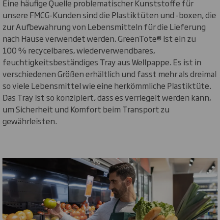
Eine häufige Quelle problematischer Kunststoffe für
unsere FMCG-Kunden sind die Plastiktüten und -boxen, die
zur Aufbewahrung von Lebensmitteln für die Lieferung
nach Hause verwendet werden. GreenTote® ist ein zu
100 % recycelbares, wiederverwendbares,
feuchtigkeitsbeständiges Tray aus Wellpappe. Es ist in
verschiedenen Größen erhältlich und fasst mehr als dreimal
so viele Lebensmittel wie eine herkömmliche Plastiktüte.
Das Tray ist so konzipiert, dass es verriegelt werden kann,
um Sicherheit und Komfort beim Transport zu
gewährleisten.