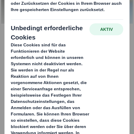
Automobilindustrie
KONTAKTIEREN SIE UNS
Automobilindustrie
Bei DS Smith Recycling kombinieren wir die
technische Expertise unserer Recycling- und
Abfallmanagement-Teams mit einer unerreichten
Infrastruktur und unterstützen Organisationen
dabei, ihre Recycling-Quoten zu erhöhen, Kosten zu