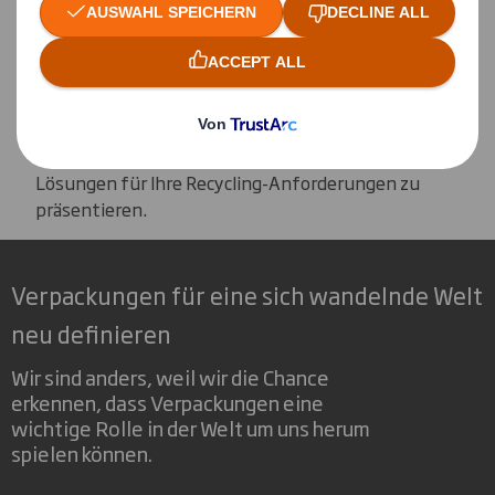
Kundenorientierung
Kundenbetreuung steht in unserem
Unternehmen im Mittelpunkt. Unsere
engagierten Kundenbetreuer denken in Ihren
Prozessen mit dem Ziel, Ihnen innovative
Lösungen für Ihre Recycling-Anforderungen zu
präsentieren.
Verpackungen für eine sich wandelnde Welt
neu definieren
Wir sind anders, weil wir die Chance
erkennen, dass Verpackungen eine
wichtige Rolle in der Welt um uns herum
spielen können.