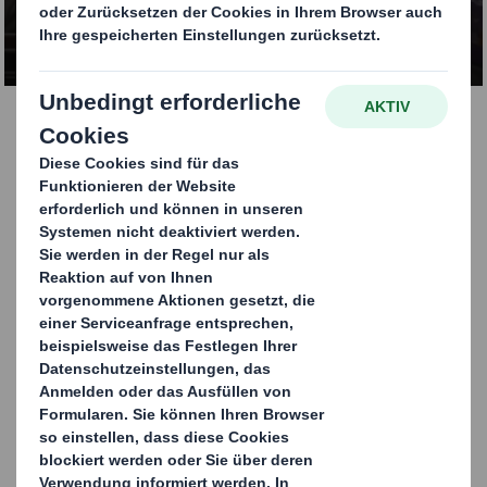
KONTAKTIEREN SIE UNS
Thekendisplays
Thekendisplays sind kleine Warenträger, die für den
Verkaufstresen entwickelt werden: Meistens sind sie
mit geringen Warenmengen oder kleinformatigen
Verpackungen bestückt. Gerade in den Bereichen
Kosmetik und Süßwaren sind Thekendisplays
werbewirksame Marketing-Instrumente.
Mit Ihrer Formenvielfalt rücken unsere Thekendisplays
Ihr Produkt immer in die erste Reihe. Ob
Spielautomaten, Teddybär oder Strandkorb - unsere