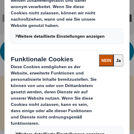
KONTAKTIEREN SIE UNS FÜR WEITERE
INFORMATIONEN
DS Smith setzt Make-up Innovation
von NIVEA in Szene
Lesen Sie hier den vollständigen Artikel.