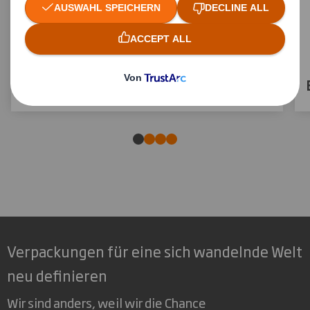
Modulare Displays
Verpackungen für eine sich wandelnde Welt
neu definieren
Wir sind anders, weil wir die Chance