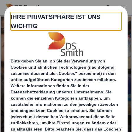
Skip to main content
Thekendisplays